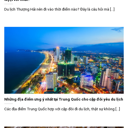
Du lịch Thượng Hải nên đi vào thời điểm nào? Đây là câu hỏi mà [...]
Những địa điểm ưng ý nhất tại Trung Quốc cho cặp đôi yêu du lịch
Các địa điểm Trung Quốc hợp với cặp đôi đi du lịch, thật sự không [...]