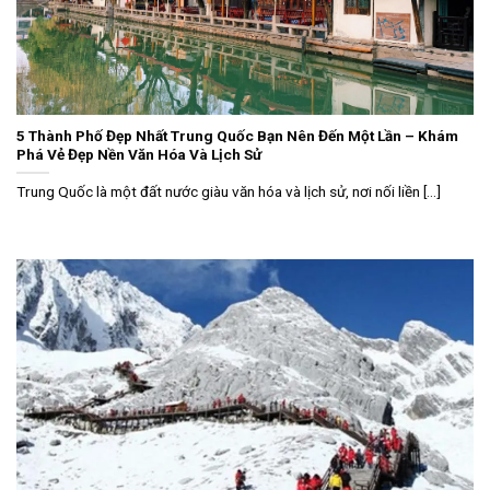
5 Thành Phố Đẹp Nhất Trung Quốc Bạn Nên Đến Một Lần – Khám
Phá Vẻ Đẹp Nền Văn Hóa Và Lịch Sử
Trung Quốc là một đất nước giàu văn hóa và lịch sử, nơi nối liền [...]