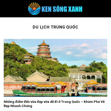
Skip
to
content
DU LỊCH TRUNG QUỐC
Những điểm đến vừa đẹp vừa dễ đi ở Trung Quốc – Khám Phá Vẻ
Đẹp Nhanh Chóng