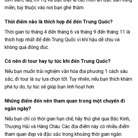
kiểm tra visa và các giấy tờ liên quan. Ngoài ra, tiếng Trung
Quốc là ngôn ngữ chính, nên bạn có thể chuẩn bị một vài câu
giao tiếp cơ bản.
Món ăn nào nên thử khi đến Trung Quốc?
Khi đến Trung Quốc, bạn nhất định không thể bỏ qua món
dim sum, lẩu, mì TQ và đặc biệt là các món ăn đặc sản vùng
miền, tuỳ thuộc vào nơi bạn ghé thăm.
Thời điểm nào là thích hợp để đến Trung Quốc?
Thời gian từ tháng 4 đến tháng 6 và tháng 9 đến tháng 11 là
thích hợp nhất để đến Trung Quốc vì khí hậu dễ chịu và
không quá đông đúc.
Có nên đi tour hay tự túc khi đến Trung Quốc?
Nếu bạn muốn trải nghiệm văn hóa địa phương 1 cách sâu
sắc, đi tour là sự lựa chọn tốt. Tuy nhiên, nếu bạn thích khám
phá tự do, tự túc sẽ giúp bạn linh hoạt hơn.