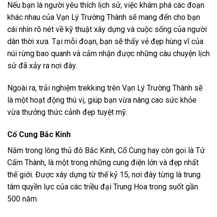
Nếu bạn là người yêu thích lịch sử, việc khám phá các đoạn
khác nhau của Vạn Lý Trường Thành sẽ mang đến cho bạn
cái nhìn rõ nét về kỹ thuật xây dựng và cuộc sống của người
dân thời xưa. Tại mỗi đoạn, bạn sẽ thấy vẻ đẹp hùng vĩ của
núi rừng bao quanh và cảm nhận được những câu chuyện lịch
sử đã xảy ra nơi đây.
Ngoài ra, trải nghiệm trekking trên Vạn Lý Trường Thành sẽ
là một hoạt động thú vị, giúp bạn vừa nâng cao sức khỏe
vừa thưởng thức cảnh đẹp tuyệt mỹ.
Cố Cung Bắc Kinh
Nằm trong lòng thủ đô Bắc Kinh, Cố Cung hay còn gọi là Tử
Cấm Thành, là một trong những cung điện lớn và đẹp nhất
thế giới. Được xây dựng từ thế kỷ 15, nơi đây từng là trung
tâm quyền lực của các triều đại Trung Hoa trong suốt gần
500 năm.