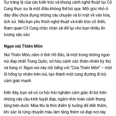
Sự tráng lệ của các kiến trúc và khung cảnh nghệ thuật tại Cố
Cung thực sự là một điều không thể bỏ qua. Mỗi góc nhỏ ở
đây đều chứa đựng những câu chuyện và bí mật về văn hóa,
lịch sử. Nếu bạn yêu thích nghệ thuật và kiến trúc cổ điển,
tham quan Cố Cung chắc chắn sẽ để lại cho bạn nhiều ấn
tượng sâu sắc.
Ngọn núi Thiên Môn
Núi Thiên Môn, nằm ở tỉnh Hồ Bắc, là một trong những ngọn
núi đẹp nhất Trung Quốc, sở hữu cảnh sắc thiên nhiên kỳ thú
và hùng vĩ. Ngọn núi này nổi tiếng với “Cửa Thiên Môn” – một
lỗ hổng tự nhiên trên núi, tạo thành một cung đường đi bộ
cảm giác mạnh.
Đến đây, bạn sẽ có cơ hội trải nghiệm cảm giác đi bộ trên
những cây cầu kính tuyệt đẹp, ngắm nhìn toàn cảnh thung
lũng bên dưới. Mùa thu là thời điểm lý tưởng để đến thăm,
khi sắc lá rừng chuyển màu làm tăng thêm vẻ đẹp nơi này.