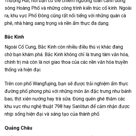
Thượng Hải, nơi bạn có thể chiêm ngưỡng toàn cảnh dòng
sông Hoàng Phố và những công trình kiến trúc cổ kính. Ngoài
ra, khu vực Phố Đông cũng rất nổi tiếng với những quán cà
phê, nhà hàng sang trọng và nền ẩm thực đa dạng.
Bắc Kinh
Ngoài Cố Cung, Bắc Kinh còn nhiều điều thú vị khác đang
chờ bạn khám phá. Bắc Kinh không chỉ là trung tâm văn hóa,
chính trị mà còn là nơi giao thoa của các nền văn hóa truyền
thống và hiện đại.
Trên con phố Wangfujing, bạn sẽ được trải nghiệm ẩm thực
đường phố phong phú với những món ăn đặc trưng như bánh
bao, thịt xiên nướng hay trà sữa. Đừng quên ghé thăm các
khu vực như nghệ thuật 798 hay Sanlitun để cảm nhận được
nhịp sống hiện đại và sáng tạo của thành phố.
Quảng Châu