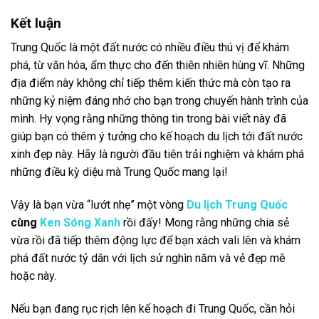
Những điểm đến nên tham quan trong một chuyến đi
ngắn ngày?
Nếu bạn chỉ có thời gian hạn chế, hãy thử ghé qua Bắc Kinh,
Thượng Hải và Hàng Châu. Các địa điểm này có nhiều điểm
tham quan đẹp và đặc sắc trong khoảng thời gian ngắn.
Kết luận
Trung Quốc là một đất nước có nhiều điều thú vị để khám
phá, từ văn hóa, ẩm thực cho đến thiên nhiên hùng vĩ. Những
địa điểm này không chỉ tiếp thêm kiến thức mà còn tạo ra
những kỷ niệm đáng nhớ cho bạn trong chuyến hành trình của
mình. Hy vọng rằng những thông tin trong bài viết này đã
giúp bạn có thêm ý tưởng cho kế hoạch du lịch tới đất nước
xinh đẹp này. Hãy là người đầu tiên trải nghiệm và khám phá
những điều kỳ diệu mà Trung Quốc mang lại!