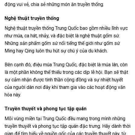
động vui vẻ, chia sẻ những món ăn truyền thống.
Nghệ thuật truyền thống
Nghệ thuật truyền thống Trung Quốc bao gồm nhiều lĩnh vực
như múa, ca hát, nhảy, và đặc biệt là nghệ thuật gốm sứ.
Những sản phẩm gốm sứ nổi tiếng thế giới như gốm sứ
Ming hay Qing luôn thu hút sự chú ý của du khách.
Bên cạnh đó, điệu múa Trung Quốc, đặc biệt là múa lân, còn
là một phần không thể thiếu trong các dịp lễ hội. Bạn sẽ thật
sự cảm nhận được tinh thần cộng đồng và sự nhiệt huyết
của người dân nơi đây khi tham gia vào các hoạt động văn
hóa này.
Truyền thuyết và phong tục tập quán
Mỗi vùng miền tại Trung Quốc đều mang trong mình những
truyền thuyết và phong tục tập quán đặc trưng. Hãy dành thời
gian để tìm hiểu về nguồn gốc của các truyền thuyết này, từ