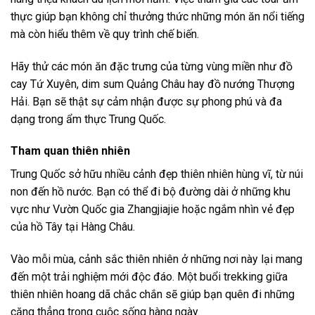
thực giúp bạn không chỉ thưởng thức những món ăn nổi tiếng
mà còn hiểu thêm về quy trình chế biến.
Hãy thử các món ăn đặc trưng của từng vùng miền như đồ
cay Tứ Xuyên, dim sum Quảng Châu hay đồ nướng Thượng
Hải. Bạn sẽ thật sự cảm nhận được sự phong phú và đa
dạng trong ẩm thực Trung Quốc.
Tham quan thiên nhiên
Trung Quốc sở hữu nhiều cảnh đẹp thiên nhiên hùng vĩ, từ núi
non đến hồ nước. Bạn có thể đi bộ đường dài ở những khu
vực như Vườn Quốc gia Zhangjiajie hoặc ngắm nhìn vẻ đẹp
của hồ Tây tại Hàng Châu.
Vào mỗi mùa, cảnh sắc thiên nhiên ở những nơi này lại mang
đến một trải nghiệm mới độc đáo. Một buổi trekking giữa
thiên nhiên hoang dã chắc chắn sẽ giúp bạn quên đi những
căng thẳng trong cuộc sống hàng ngày.