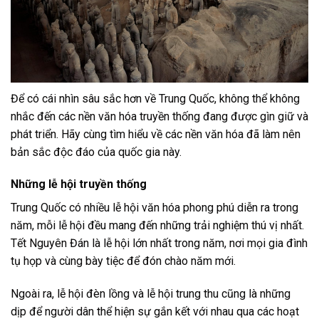
Để có cái nhìn sâu sắc hơn về Trung Quốc, không thể không
nhắc đến các nền văn hóa truyền thống đang được gìn giữ và
phát triển. Hãy cùng tìm hiểu về các nền văn hóa đã làm nên
bản sắc độc đáo của quốc gia này.
Những lễ hội truyền thống
Trung Quốc có nhiều lễ hội văn hóa phong phú diễn ra trong
năm, mỗi lễ hội đều mang đến những trải nghiệm thú vị nhất.
Tết Nguyên Đán là lễ hội lớn nhất trong năm, nơi mọi gia đình
tụ họp và cùng bày tiệc để đón chào năm mới.
Ngoài ra, lễ hội đèn lồng và lễ hội trung thu cũng là những
dịp để người dân thể hiện sự gắn kết với nhau qua các hoạt