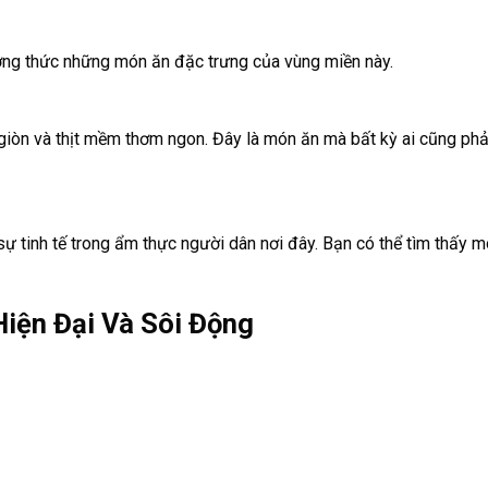
ởng thức những món ăn đặc trưng của vùng miền này.
 giòn và thịt mềm thơm ngon. Đây là món ăn mà bất kỳ ai cũng phả
sự tinh tế trong ẩm thực người dân nơi đây. Bạn có thể tìm thấy 
iện Đại Và Sôi Động