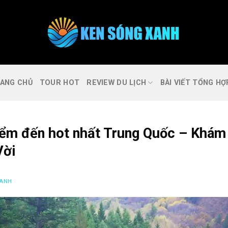
ANG CHỦ
TOUR HOT
REVIEW DU LỊCH
BÀI VIẾT TỔNG HỢ
điểm đến hot nhất Trung Quốc – Khám
Vời
XANH