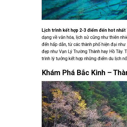
Lịch trình kết hợp 2-3 điểm đến hot nhấ
dạng về văn hóa, lịch sử cũng như thiên nhi
đến hấp dẫn, từ các thành phố hiện đại như
đẹp như Vạn Lý Trường Thành hay Hồ Tây. Tr
trình lý tưởng kết hợp những điểm du lịch nổ
Khám Phá Bắc Kinh – Th