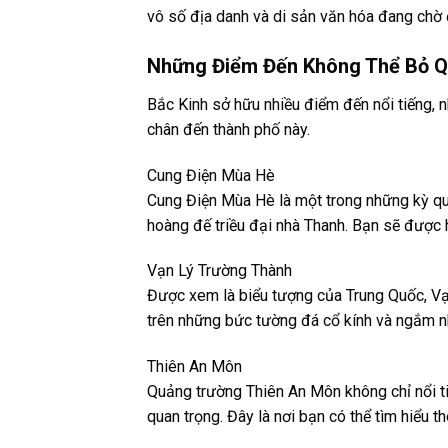
vô số địa danh và di sản văn hóa đang chờ
Những Điểm Đến Không Thể Bỏ Qu
Bắc Kinh sở hữu nhiều điểm đến nổi tiếng, 
chân đến thành phố này.
Cung Điện Mùa Hè
Cung Điện Mùa Hè là một trong những kỳ qua
hoàng đế triều đại nhà Thanh. Bạn sẽ được 
Vạn Lý Trường Thành
Được xem là biểu tượng của Trung Quốc, Vạ
trên những bức tường đá cổ kính và ngắm n
Thiên An Môn
Quảng trường Thiên An Môn không chỉ nổi tiế
quan trọng. Đây là nơi bạn có thể tìm hiểu t