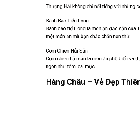
Thượng Hải không chỉ nổi tiếng với những c
Bánh Bao Tiểu Long
Bánh bao tiểu long là món ăn đặc sản của T
một món ăn mà bạn chắc chắn nên thử.
Cơm Chiên Hải Sản
Cơm chiên hải sản là món ăn phổ biến và đượ
ngon như tôm, cá, mực…
Hàng Châu – Vẻ Đẹp Thiê