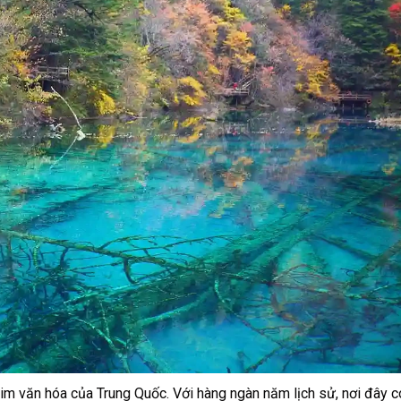
 tim văn hóa của Trung Quốc. Với hàng ngàn năm lịch sử, nơi đây c