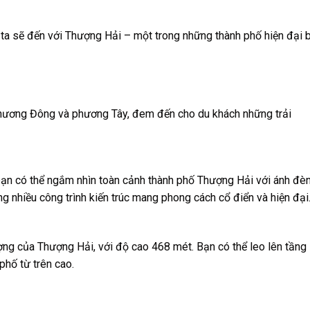
 ta sẽ đến với Thượng Hải – một trong những thành phố hiện đại 
phương Đông và phương Tây, đem đến cho du khách những trải
bạn có thể ngắm nhìn toàn cảnh thành phố Thượng Hải với ánh đè
ng nhiều công trình kiến trúc mang phong cách cổ điển và hiện đại
ng của Thượng Hải, với độ cao 468 mét. Bạn có thể leo lên tầng
hố từ trên cao.