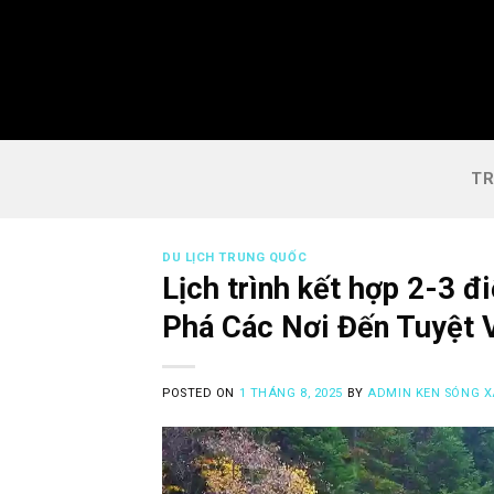
Skip
to
content
TR
DU LỊCH TRUNG QUỐC
Lịch trình kết hợp 2-3 
Phá Các Nơi Đến Tuyệt 
POSTED ON
1 THÁNG 8, 2025
BY
ADMIN KEN SÓNG 