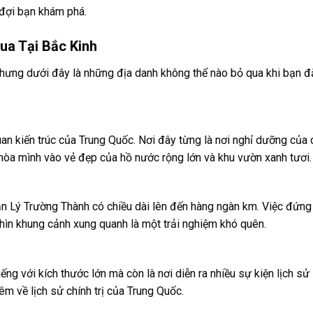
 đợi bạn khám phá.
a Tại Bắc Kinh
nhưng dưới đây là những địa danh không thể nào bỏ qua khi bạn đ
n kiến trúc của Trung Quốc. Nơi đây từng là nơi nghỉ dưỡng của 
hòa mình vào vẻ đẹp của hồ nước rộng lớn và khu vườn xanh tươi.
n Lý Trường Thành có chiều dài lên đến hàng ngàn km. Việc đứng
hìn khung cảnh xung quanh là một trải nghiệm khó quên.
ng với kích thước lớn mà còn là nơi diễn ra nhiều sự kiện lịch sử
hêm về lịch sử chính trị của Trung Quốc.