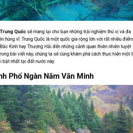
t Trung Quốc
sẽ mang lại cho bạn những trải nghiệm thú vị và đa
ên hùng vĩ. Trung Quốc là một quốc gia rộng lớn với rất nhiều điểm
 Bắc Kinh hay Thượng Hải đến những cảnh quan thiên nhiên tuyệt
ong bài viết này, chúng ta sẽ cùng khám phá cách thực hiện một l
i bật nhất tại đất nước này.
ành Phố Ngàn Năm Văn Minh