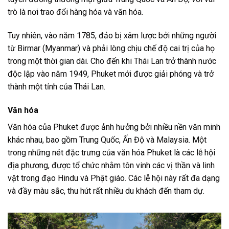
trò là nơi trao đổi hàng hóa và văn hóa.
Tuy nhiên, vào năm 1785, đảo bị xâm lược bởi những người
từ Birmar (Myanmar) và phải lòng chịu chế độ cai trị của họ
trong một thời gian dài. Cho đến khi Thái Lan trở thành nước
độc lập vào năm 1949, Phuket mới được giải phóng và trở
thành một tỉnh của Thái Lan.
Văn hóa
Văn hóa của Phuket được ảnh hưởng bởi nhiều nền văn minh
khác nhau, bao gồm Trung Quốc, Ấn Độ và Malaysia. Một
trong những nét đặc trưng của văn hóa Phuket là các lễ hội
địa phương, được tổ chức nhằm tôn vinh các vị thần và linh
vật trong đạo Hindu và Phật giáo. Các lễ hội này rất đa dạng
và đầy màu sắc, thu hút rất nhiều du khách đến tham dự.