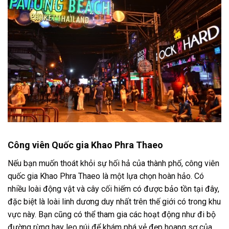
Công viên Quốc gia Khao Phra Thaeo
Nếu bạn muốn thoát khỏi sự hối hả của thành phố, công viên
quốc gia Khao Phra Thaeo là một lựa chọn hoàn hảo. Có
nhiều loài động vật và cây cối hiếm có được bảo tồn tại đây,
đặc biệt là loài linh dương duy nhất trên thế giới có trong khu
vực này. Bạn cũng có thể tham gia các hoạt động như đi bộ
đường rừng hay leo núi để khám phá vẻ đẹp hoang sơ của