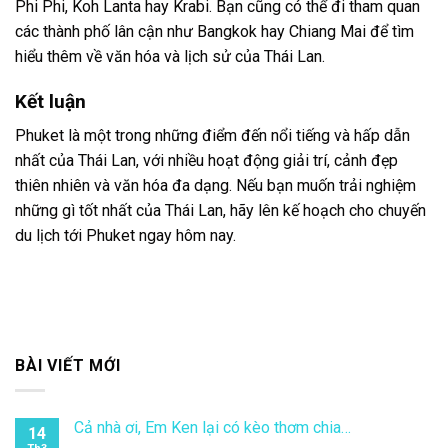
Phi Phi, Koh Lanta hay Krabi. Bạn cũng có thể đi tham quan
các thành phố lân cận như Bangkok hay Chiang Mai để tìm
hiểu thêm về văn hóa và lịch sử của Thái Lan.
Kết luận
Phuket là một trong những điểm đến nổi tiếng và hấp dẫn
nhất của Thái Lan, với nhiều hoạt động giải trí, cảnh đẹp
thiên nhiên và văn hóa đa dạng. Nếu bạn muốn trải nghiệm
những gì tốt nhất của Thái Lan, hãy lên kế hoạch cho chuyến
du lịch tới Phuket ngay hôm nay.
BÀI VIẾT MỚI
Cả nhà ơi, Em Ken lại có kèo thơm chia…
14