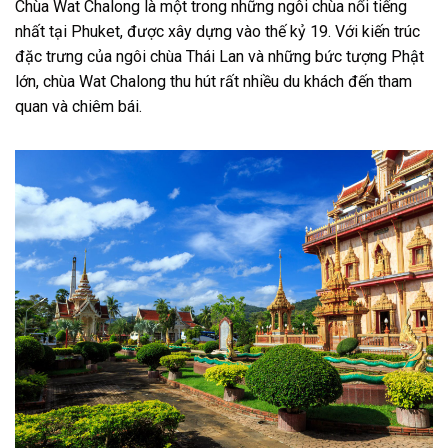
Chùa Wat Chalong là một trong những ngôi chùa nổi tiếng
nhất tại Phuket, được xây dựng vào thế kỷ 19. Với kiến trúc
đặc trưng của ngôi chùa Thái Lan và những bức tượng Phật
lớn, chùa Wat Chalong thu hút rất nhiều du khách đến tham
quan và chiêm bái.