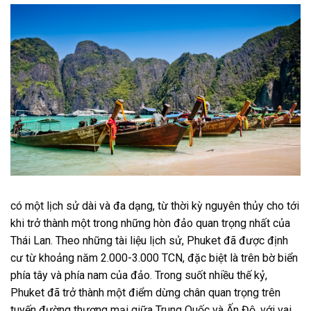
có một lịch sử dài và đa dạng, từ thời kỳ nguyên thủy cho tới
khi trở thành một trong những hòn đảo quan trọng nhất của
Thái Lan. Theo những tài liệu lịch sử, Phuket đã được định
cư từ khoảng năm 2.000-3.000 TCN, đặc biệt là trên bờ biển
phía tây và phía nam của đảo. Trong suốt nhiều thế kỷ,
Phuket đã trở thành một điểm dừng chân quan trọng trên
tuyến đường thương mại giữa Trung Quốc và Ấn Độ, với vai