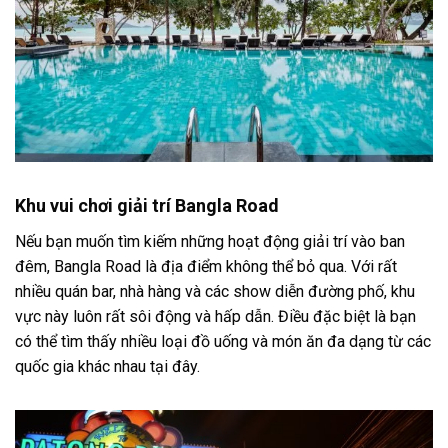
Khu vui chơi giải trí Bangla Road
Nếu bạn muốn tìm kiếm những hoạt động giải trí vào ban
đêm, Bangla Road là địa điểm không thể bỏ qua. Với rất
nhiều quán bar, nhà hàng và các show diễn đường phố, khu
vực này luôn rất sôi động và hấp dẫn. Điều đặc biệt là bạn
có thể tìm thấy nhiều loại đồ uống và món ăn đa dạng từ các
quốc gia khác nhau tại đây.