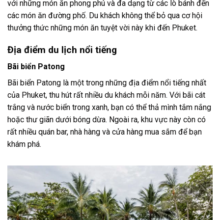
với những món ăn phong phú và đa dạng từ các lò bánh đến
các món ăn đường phố. Du khách không thể bỏ qua cơ hội
thưởng thức những món ăn tuyệt vời này khi đến Phuket.
Địa điểm du lịch nổi tiếng
Bãi biển Patong
Bãi biển Patong là một trong những địa điểm nổi tiếng nhất
của Phuket, thu hút rất nhiều du khách mỗi năm. Với bãi cát
trắng và nước biển trong xanh, bạn có thể thả mình tắm nắng
hoặc thư giãn dưới bóng dừa. Ngoài ra, khu vực này còn có
rất nhiều quán bar, nhà hàng và cửa hàng mua sắm để bạn
khám phá.