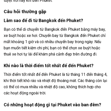
tuyệt vời này khi đến Phuket.
Câu hỏi thường gặp
Làm sao để đi từ Bangkok đến Phuket?
Bạn có thể di chuyển từ Bangkok đến Phuket bằng máy bay,
xe buýt hoặc xe hơi. Chuyến bay từ Bangkok đến Phuket chỉ
mất khoảng 1 giờ và có nhiều chuyến bay trong ngày. Nếu
bạn muốn tiết kiệm chi phí, bạn có thể chọn xe buýt hoặc
thuê xe hơi tự lái để khám phá cảnh đẹp trên đường đi.
Khi nào là thời điểm tốt nhất để đến Phuket?
Thời điểm tốt nhất để đến Phuket là từ tháng 11 đến tháng 4,
khi thời tiết khô ráo và nhiệt độ thoáng mát. Các tháng còn lại
có thể có mưa nhiều và nhiệt độ cao, không thích hợp cho
các hoạt động ngoài trời.
Có những hoạt động gì tại Phuket vào ban đêm?