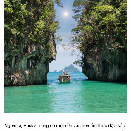
Ngoài ra, Phuket cũng có một nền văn hóa ẩm thực đặc sắc,