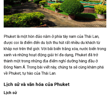
Phuket là một hòn đảo nằm ở phía tây nam của Thái Lan,
được coi là điểm đến du lịch thu hút rất nhiều du khách từ
khắp nơi trên thế giới. Với bãi biển trắng xóa, nước biển trong
xanh và những hoạt động giải trí đa dạng, Phuket đã trở
thành một trong những địa điểm nghỉ dưỡng hàng đầu ở
Đông Nam Á. Trong bài viết này, chúng ta sẽ cùng khám phá
về Phuket, tự hào của Thái Lan.
Lịch sử và văn hóa của Phuket
Lịch sử