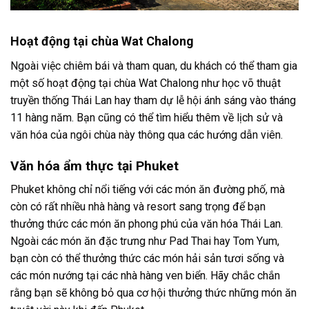
Hoạt động tại chùa Wat Chalong
Ngoài việc chiêm bái và tham quan, du khách có thể tham gia
một số hoạt động tại chùa Wat Chalong như học võ thuật
truyền thống Thái Lan hay tham dự lễ hội ánh sáng vào tháng
11 hàng năm. Bạn cũng có thể tìm hiểu thêm về lịch sử và
văn hóa của ngôi chùa này thông qua các hướng dẫn viên.
Văn hóa ẩm thực tại Phuket
Phuket không chỉ nổi tiếng với các món ăn đường phố, mà
còn có rất nhiều nhà hàng và resort sang trọng để bạn
thưởng thức các món ăn phong phú của văn hóa Thái Lan.
Ngoài các món ăn đặc trưng như Pad Thai hay Tom Yum,
bạn còn có thể thưởng thức các món hải sản tươi sống và
các món nướng tại các nhà hàng ven biển. Hãy chắc chắn
rằng bạn sẽ không bỏ qua cơ hội thưởng thức những món ăn