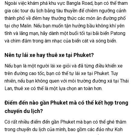
Ngoài việc khám phá khu vực Bangla Road, bạn có thể tham
gia các tour du lịch bằng tàu thuyền để chiêm ngưỡng cảnh
thành phố về đêm hay thưởng thức các món ăn đường phố
tại chợ Malin. Nếu bạn muốn tận hưởng bầu không khí yên
tĩnh và lãng mạn, hãy dành một buổi tối tại bãi biển Patong
và chìm đắm trong âm nhạc của biển cát và sóng biển.
Nên tự lái xe hay thuê xe tại Phuket?
Nếu bạn là một người lái xe giỏi và đã từng điều khiển xe
trên đường cao tốc, bạn có thể tự lái xe tại Phuket. Tuy
nhiên, nếu bạn không quen với môi trường đường xá tại Thái
Lan, thuê xe có thể là một lựa chọn an toàn hơn.
Điểm đến nào gần Phuket mà có thể kết hợp trong
chuyến du lịch?
Có rất nhiều điểm đến gần Phuket mà bạn có thể ghé thăm
trong chuyến du lịch của mình, bao gồm các đảo như Koh