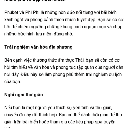
những gì bạn nên biết về lịch trình này.
Lợi ích
Khám phá vẻ đẹp thiên nhiên
Phuket và Phi Phi là những hòn đảo nổi tiếng với bãi biển
xanh ngắt và phong cảnh thiên nhiên tuyệt đẹp. Bạn sẽ có cơ
hội để chiêm ngưỡng những khung cảnh ngoạn mục và chụp
những bức hình lưu niệm đáng nhớ.
Trải nghiệm văn hóa địa phương
Bên cạnh việc thưởng thức ẩm thực Thái, bạn sẽ còn có cơ
hội tìm hiểu về văn hóa và phong tục tập quán của người dân
nơi đây. Điều này sẽ làm phong phú thêm trải nghiệm du lịch
của bạn.
Nghỉ ngơi thư giãn