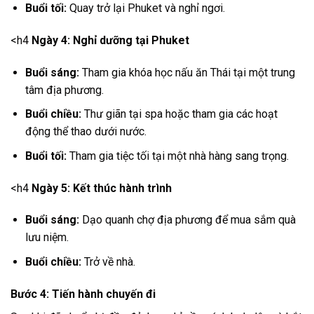
Buổi tối:
Quay trở lại Phuket và nghỉ ngơi.
<h4
Ngày 4: Nghỉ dưỡng tại Phuket
Buổi sáng:
Tham gia khóa học nấu ăn Thái tại một trung
tâm địa phương.
Buổi chiều:
Thư giãn tại spa hoặc tham gia các hoạt
động thể thao dưới nước.
Buổi tối:
Tham gia tiệc tối tại một nhà hàng sang trọng.
<h4
Ngày 5: Kết thúc hành trình
Buổi sáng:
Dạo quanh chợ địa phương để mua sắm quà
lưu niệm.
Buổi chiều:
Trở về nhà.
Bước 4: Tiến hành chuyến đi