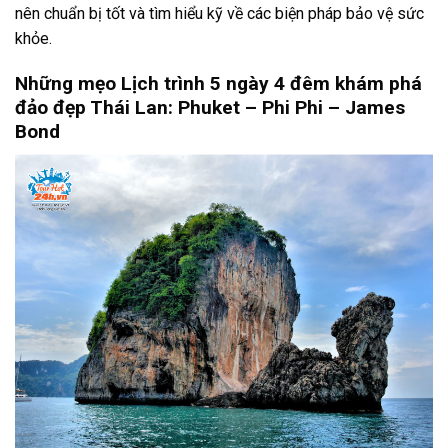
Nguy cơ về sức khỏe
Luôn có nguy cơ về sức khỏe khi ra nước ngoài, từ vấn đề ăn
uống đến sự an toàn của các hoạt động thể thao. Vì vậy, bạn
nên chuẩn bị tốt và tìm hiểu kỹ về các biện pháp bảo vệ sức
khỏe.
Những mẹo Lịch trình 5 ngày 4 đêm khám phá
đảo đẹp Thái Lan: Phuket – Phi Phi – James
Bond