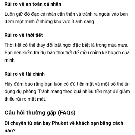
Một trong những rủi ro lớn nhất khi đi du lịch là vấn đề sức
khỏe. Hãy mang theo thuốc cần thiết và tìm hiểu các biện
pháp phòng bệnh trước khi đi.
Rủi ro về an toàn cá nhân
Luôn giữ đồ đạc cá nhân cẩn thận và tránh ra ngoài vào ban
đêm một mình ở những khu vực ít ánh sáng.
Rủi ro về thời tiết
Thời tiết có thể thay đổi bất ngờ, đặc biệt là trong mùa mưa.
Bạn nên kiểm tra dự báo thời tiết để điều chỉnh kế hoạch của
mình.
Rủi ro về tài chính
Hãy đảm bảo rằng bạn luôn có đủ tiền mặt và một số thẻ tín
dụng dự phòng. Tránh mang theo quá nhiều tiền mặt để giảm
thiểu rủi ro mất mát.