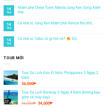
Cả nhà ơi, Em Ken lại có kèo thơm chia…
14
Th3
Cả nhà ơi, em Ken mách nhỏ 5 tọa độ…
14
Th3
Khám phá China Town Manila cùng Ken Sóng Xanh
14
nha…
Th3
Cả nhà ơi, cùng Ken khám phá Venice thu nhỏ…
14
Th3
Cả nhà ơi, Cebu có gì hot nè?
Em…
14
Th3
TOUR MỚI
Tour Du Lịch Đảo El Nido Philippines 3 Ngày 2
Đêm