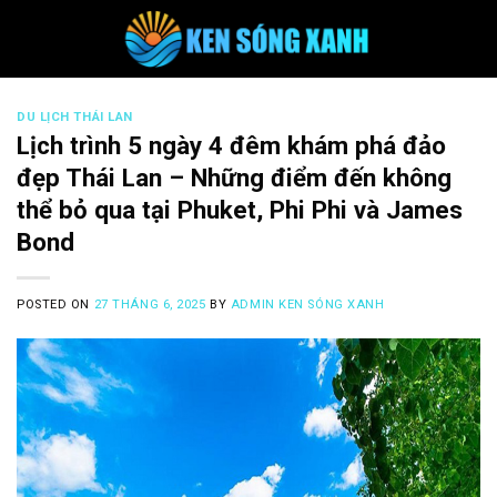
Skip
to
content
DU LỊCH THÁI LAN
Lịch trình 5 ngày 4 đêm khám phá đảo
đẹp Thái Lan – Những điểm đến không
thể bỏ qua tại Phuket, Phi Phi và James
Bond
POSTED ON
27 THÁNG 6, 2025
BY
ADMIN KEN SÓNG XANH