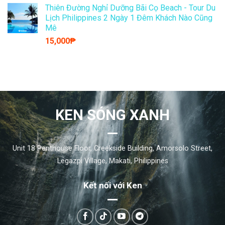
Thiên Đường Nghỉ Dưỡng Bãi Cọ Beach - Tour Du
là:
tại
Lịch Philippines 2 Ngày 1 Đêm Khách Nào Cũng
30,000₱.
là:
Mê
28,000₱.
15,000
₱
KEN SÓNG XANH
Unit 18 Penthouse Floor, Creekside Building, Amorsolo Street,
Legazpi Village, Makati, Philippines
Kết nối với Ken