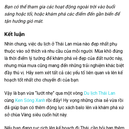
Bạn có thể tham gia các hoạt động ngoài trời vào buổi
sáng hoặc tối, hoặc khám phá các điểm đến gần biển để
tận hưởng gió mát.
Kết luận
Nhìn chung, việc du lịch ở Thái Lan mùa nào đẹp nhất phụ
thuộc vào sở thích và nhu cầu của mỗi người. Mùa khô đúng
là thời điểm lý tưởng để khám phá vẻ đẹp của đất nước này,
nhưng mùa mưa cũng mang đến những trải nghiệm khác biệt
đầy thú vị. Hãy xem xét tất cả các yếu tố liên quan và lên kế
hoạch tốt nhất cho chuyến đi của bạn.
Vậy là bạn vừa “lướt nhẹ” qua một vòng
Du lịch Thái Lan
cùng
Ken Sóng Xanh
rồi đấy! Hy vọng những chia sẻ vừa rồi
đã giúp bạn có thêm động lực xách balo lên và khám phá xứ
sở chùa Vàng siêu cuốn hút này.
Nếu bạn đang rục rịch lên kế hoạch đi Thái, cần hỏi han thêm