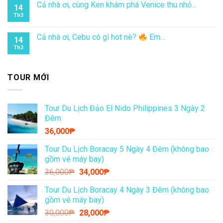
Cả nhà ơi, cùng Ken khám phá Venice thu nhỏ…
14
Th3
Cả nhà ơi, Cebu có gì hot nè?
Em…
14
Th3
TOUR MỚI
Tour Du Lịch Đảo El Nido Philippines 3 Ngày 2
Đêm
36,000
₱
Tour Du Lịch Boracay 5 Ngày 4 Đêm (không bao
gồm vé máy bay)
Giá
Giá
36,000
₱
34,000
₱
gốc
hiện
Tour Du Lịch Boracay 4 Ngày 3 Đêm (không bao
là:
tại
gồm vé máy bay)
36,000₱.
là:
Giá
Giá
30,000
₱
28,000
₱
34,000₱.
gốc
hiện