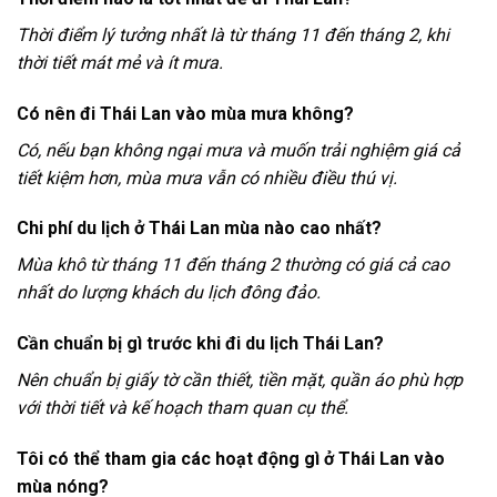
Thời điểm lý tưởng nhất là từ tháng 11 đến tháng 2, khi
thời tiết mát mẻ và ít mưa.
Có nên đi Thái Lan vào mùa mưa không?
Có, nếu bạn không ngại mưa và muốn trải nghiệm giá cả
tiết kiệm hơn, mùa mưa vẫn có nhiều điều thú vị.
Chi phí du lịch ở Thái Lan mùa nào cao nhất?
Mùa khô từ tháng 11 đến tháng 2 thường có giá cả cao
nhất do lượng khách du lịch đông đảo.
Cần chuẩn bị gì trước khi đi du lịch Thái Lan?
Nên chuẩn bị giấy tờ cần thiết, tiền mặt, quần áo phù hợp
với thời tiết và kế hoạch tham quan cụ thể.
Tôi có thể tham gia các hoạt động gì ở Thái Lan vào
mùa nóng?