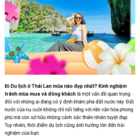
Đi Du lịch ở Thái Lan mùa nào đẹp nhất? Kinh nghiệm
tránh mùa mưa và đông khách
là một vấn đề quan trọng
đối với những ai đang có ý định khám phá đất nước này. Đất
nước của nụ cười không chỉ nổi tiếng với nền văn hóa phong
phú mà còn sở hữu những cảnh sắc thiên nhiên tuyệt đẹp.
Tuy nhiên, thời điểm du lịch cũng ảnh hưởng lớn đến trải
nghiệm của bạn.