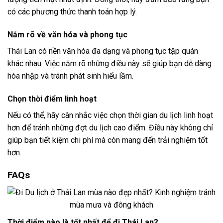
có các phương thức thanh toán hợp lý.
Nắm rõ về văn hóa và phong tục
Thái Lan có nền văn hóa đa dạng và phong tục tập quán
khác nhau. Việc nắm rõ những điều này sẽ giúp bạn dễ dàng
hòa nhập và tránh phát sinh hiểu lầm.
Chọn thời điểm linh hoạt
Nếu có thể, hãy cân nhắc việc chọn thời gian du lịch linh hoạt
hơn để tránh những đợt du lịch cao điểm. Điều này không chỉ
giúp bạn tiết kiệm chi phí mà còn mang đến trải nghiệm tốt
hơn.
FAQs
Thời điểm nào là tốt nhất để đi Thái Lan?