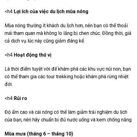
<h4
Lợi ích của việc du lịch mùa nóng
Mùa nóng thường ít khách du lịch hơn, nên bạn có thể thoải
mái tham quan mà không lo lắng bị chen chúc. Đồng thời, giá
cả dịch vụ lúc này cũng giảm đáng kể.
<h4
Hoạt động thú vị
Là thời điểm tuyệt vời để khám phá các khu vực núi non, bạn
có thể tham gia các tour trekking hoặc khám phá rừng nhiệt
đới.
<h4
Rủi ro
Độ ẩm cao và cái nóng có thể làm giảm trải nghiệm du lịch
của bạn, nên hãy chuẩn bị đủ nước uống và kem chống nắng.
Mùa mưa (tháng 6 – tháng 10)