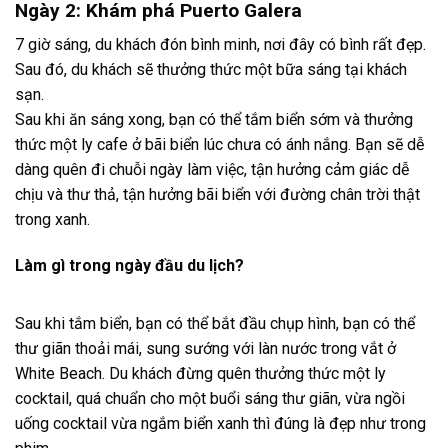
Ngày 2: Khám phá Puerto Galera
7 giờ sáng, du khách đón bình minh, nơi đây có bình rất đẹp.
Sau đó, du khách sẽ thưởng thức một bữa sáng tại khách
sạn.
Sau khi ăn sáng xong, bạn có thể tắm biển sớm và thưởng
thức một ly cafe ở bãi biển lúc chưa có ánh nắng. Bạn sẽ dễ
dàng quên đi chuỗi ngày làm việc, tận hưởng cảm giác dễ
chịu và thư thả, tận hưởng bãi biển với đường chân trời thật
trong xanh.
Làm gì trong ngày đầu du lịch?
Sau khi tắm biển, bạn có thể bắt đầu chụp hình, bạn có thể
thư giãn thoải mái, sung sướng với làn nước trong vắt ở
White Beach. Du khách đừng quên thưởng thức một ly
cocktail, quá chuẩn cho một buổi sáng thư giãn, vừa ngồi
uống cocktail vừa ngắm biển xanh thì đúng là đẹp như trong