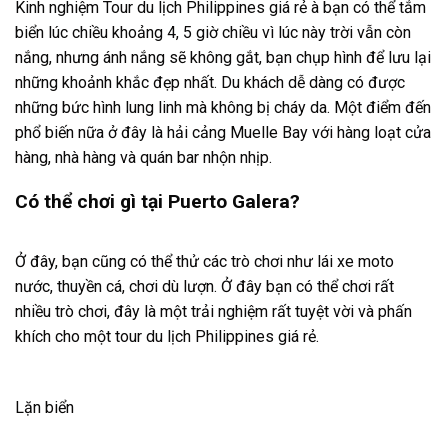
Kinh nghiệm Tour du lịch Philippines giá rẻ à bạn có thể tắm
biển lúc chiều khoảng 4, 5 giờ chiều vì lúc này trời vẫn còn
nắng, nhưng ánh nắng sẽ không gắt, bạn chụp hình để lưu lại
những khoảnh khắc đẹp nhất. Du khách dễ dàng có được
những bức hình lung linh mà không bị cháy da. Một điểm đến
phổ biến nữa ở đây là hải cảng Muelle Bay với hàng loạt cửa
hàng, nhà hàng và quán bar nhộn nhịp.
Có thể chơi gì tại Puerto Galera?
Ở đây, bạn cũng có thể thử các trò chơi như lái xe moto
nước, thuyền cá, chơi dù lượn. Ở đây bạn có thể chơi rất
nhiều trò chơi, đây là một trải nghiệm rất tuyệt vời và phấn
khích cho một tour du lịch Philippines giá rẻ.
Lặn biển