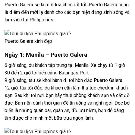
Puerto Galera sẽ là một lựa chọn rất tốt. Puerto Galera cũng
là điểm đến mới lạ dành cho các bạn hiện đang sinh sống và
làm việc tại Philippines.
Puerto Galera xinh đẹp
Ngày 1: Manila – Puerto Galera
6 giờ sáng, du khách tập trung tại Manila. Xe chạy từ 1 giờ
30 đến 2 giờ tới bến cảng Batangas Port.
9 giờ sáng, tàu sẽ khởi hành đi tới hòn đảo Puerto Galera.
12 giờ, tàu tới đảo, du khách cần làm thủ tục check in khách
sạn. Sau khi tới nơi, bạn hãy thuê phòng khách sạn và cất đồ
đạc. Bạn nên dành thời gian để ăn uống và nghỉ ngơi. Dọc bờ
biển là những quán bar, quán ăn, đồ lưu niệm, bạn dễ dàng
tìm được cho mình một bữa trưa ngon lành.