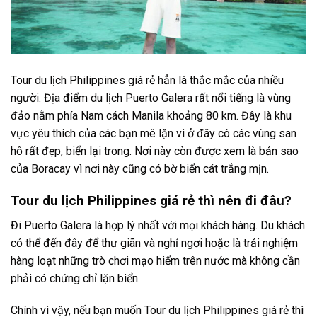
Tour du lịch Philippines giá rẻ hẳn là thắc mắc của nhiều
người. Địa điểm du lịch Puerto Galera rất nổi tiếng là vùng
đảo nằm phía Nam cách Manila khoảng 80 km. Đây là khu
vực yêu thích của các bạn mê lặn vì ở đây có các vùng san
hô rất đẹp, biển lại trong. Nơi này còn được xem là bản sao
của Boracay vì nơi này cũng có bờ biển cát trắng mịn.
Tour du lịch Philippines giá rẻ thì nên đi đâu?
Đi Puerto Galera là hợp lý nhất với mọi khách hàng. Du khách
có thể đến đây để thư giãn và nghỉ ngơi hoặc là trải nghiệm
hàng loạt những trò chơi mạo hiểm trên nước mà không cần
phải có chứng chỉ lặn biển.
Chính vì vậy, nếu bạn muốn Tour du lịch Philippines giá rẻ thì