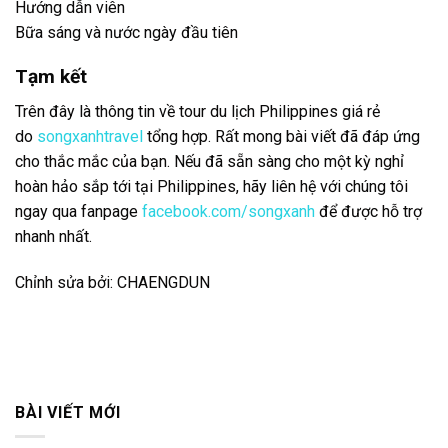
Hướng dẫn viên
Bữa sáng và nước ngày đầu tiên
Tạm kết
Trên đây là thông tin về tour du lịch Philippines giá rẻ
do
songxanhtravel
tổng hợp. Rất mong bài viết đã đáp ứng
cho thắc mắc của bạn. Nếu đã sẵn sàng cho một kỳ nghỉ
hoàn hảo sắp tới tại Philippines, hãy liên hệ với chúng tôi
ngay qua fanpage
facebook.com/songxanh
để được hỗ trợ
nhanh nhất.
Chỉnh sửa bởi: CHAENGDUN
BÀI VIẾT MỚI