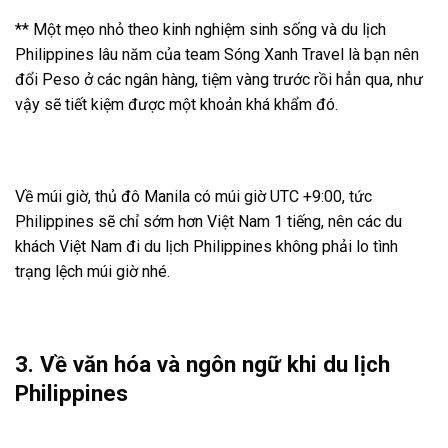
** Một mẹo nhỏ theo kinh nghiệm sinh sống và du lịch
Philippines lâu năm của team Sóng Xanh Travel là bạn nên
đổi Peso ở các ngân hàng, tiệm vàng trước rồi hẳn qua, như
vậy sẽ tiết kiệm được một khoản khá khẩm đó.
Về múi giờ, thủ đô Manila có múi giờ UTC +9:00, tức
Philippines sẽ chỉ sớm hơn Việt Nam 1 tiếng, nên các du
khách Việt Nam đi du lịch Philippines không phải lo tình
trạng lệch múi giờ nhé.
3. Về văn hóa và ngôn ngữ khi du lịch
Philippines