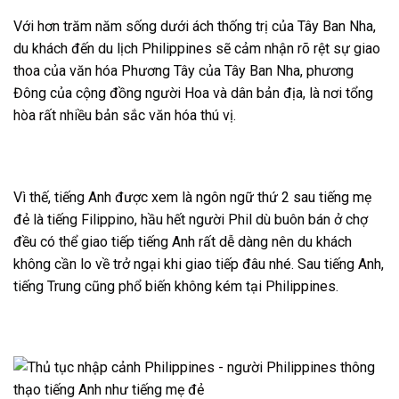
Với hơn trăm năm sống dưới ách thống trị của Tây Ban Nha,
du khách đến du lịch Philippines sẽ cảm nhận rõ rệt sự giao
thoa của văn hóa Phương Tây của Tây Ban Nha, phương
Đông của cộng đồng người Hoa và dân bản địa, là nơi tổng
hòa rất nhiều bản sắc văn hóa thú vị.
Vì thế, tiếng Anh được xem là ngôn ngữ thứ 2 sau tiếng mẹ
đẻ là tiếng Filippino, hầu hết người Phil dù buôn bán ở chợ
đều có thể giao tiếp tiếng Anh rất dễ dàng nên du khách
không cần lo về trở ngại khi giao tiếp đâu nhé. Sau tiếng Anh,
tiếng Trung cũng phổ biến không kém tại Philippines.