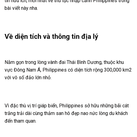
tin hữu ích, mới nhất về thủ tục nhập cảnh Philippines trong
bài viết này nha.
Về diện tích và thông tin địa lý
Nằm gọn trong lòng vành đai Thái Bình Dương, thuộc khu
vực Đông Nam Á, Philippines có diện tích rộng 300,000 km2
với vô số đảo lớn nhỏ.
Vì đặc thù vị trí giáp biển, Philippines sở hữu những bãi cát
trắng trải dài cùng thảm san hô đẹp nao nức lòng du khách
đến tham quan.