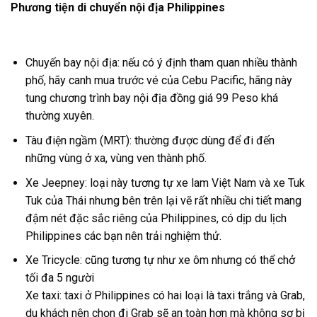
Phương tiện di chuyển nội địa Philippines
Chuyến bay nội địa: nếu có ý định tham quan nhiều thành
phố, hãy canh mua trước vé của Cebu Pacific, hãng này
tung chương trình bay nội địa đồng giá 99 Peso khá
thường xuyên.
Tàu điện ngầm (MRT): thường được dùng để đi đến
những vùng ở xa, vùng ven thành phố.
Xe Jeepney: loại này tương tự xe lam Việt Nam và xe Tuk
Tuk của Thái nhưng bên trên lại vẽ rất nhiều chi tiết mang
đậm nét đặc sắc riêng của Philippines, có dịp du lịch
Philippines các bạn nên trải nghiệm thử.
Xe Tricycle: cũng tương tự như xe ôm nhưng có thể chở
tối đa 5 người
Xe taxi: taxi ở Philippines có hai loại là taxi trắng và Grab,
du khách nên chọn đi Grab sẽ an toàn hơn mà không sợ bị