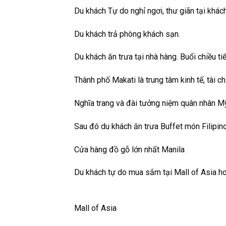
Du khách Tự do nghỉ ngơi, thư giãn tại khá
Du khách trả phòng khách sạn.
Du khách ăn trưa tại nhà hàng. Buổi chiều ti
Thành phố Makati là trung tâm kinh tế, tài 
Nghĩa trang và đài tưởng niệm quân nhân Mỹ 
Sau đó du khách ăn trưa Buffet món Filipin
Cửa hàng đồ gỗ lớn nhất Manila
Du khách tự do mua sắm tại Mall of Asia h
Mall of Asia