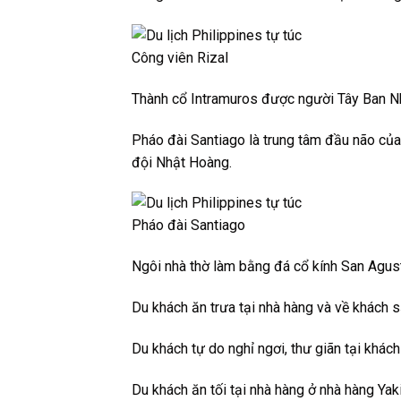
Công viên Rizal
Thành cổ Intramuros được người Tây Ban N
Pháo đài Santiago là trung tâm đầu não củ
đội Nhật Hoàng.
Pháo đài Santiago
Ngôi nhà thờ làm bằng đá cổ kính San Agus
Du khách ăn trưa tại nhà hàng và về khách 
Du khách tự do nghỉ ngơi, thư giãn tại khách
Du khách ăn tối tại nhà hàng ở nhà hàng Ya