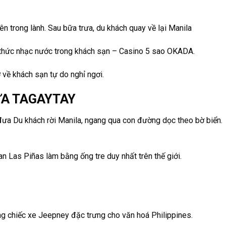
iên trong lành. Sau bữa trưa, du khách quay về lại Manila
thức nhạc nước trong khách sạn – Casino 5 sao OKADA.
ở về khách sạn tự do nghỉ ngơi.
ỬA TAGAYTAY
đưa Du khách rời Manila, ngang qua con đường dọc theo bờ biển.
n Las Piñas làm bằng ống tre duy nhất trên thế giới.
g chiếc xe Jeepney đặc trưng cho văn hoá Philippines.