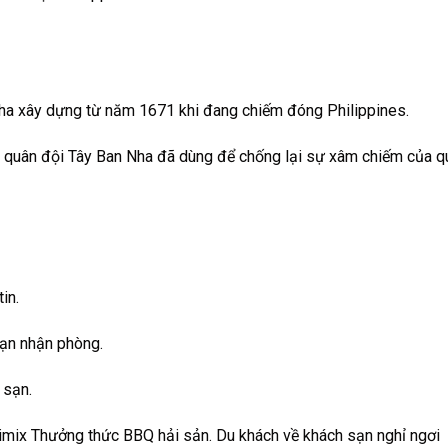
ha xây dựng từ năm 1671 khi đang chiếm đóng Philippines.
a quân đội Tây Ban Nha đã dùng để chống lại sự xâm chiếm của q
tin.
sạn nhận phòng.
 sạn.
kimix Thưởng thức BBQ hải sản. Du khách về khách sạn nghỉ ngơi