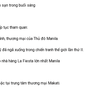
ch sạn trong buổi sáng
ếp tục tham quan:
chính, thương mại của Thủ đô Manila.
đã ngã xuống trong chiến tranh thế giới lần thứ II.
o nhà hàng La Fiesta lớn nhất Manila
oặc tại trung tâm thương mại Makati.