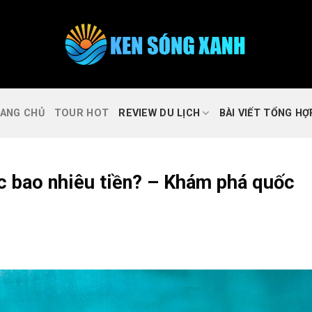
ANG CHỦ
TOUR HOT
REVIEW DU LỊCH
BÀI VIẾT TỔNG HỢ
úc bao nhiêu tiền? – Khám phá quốc