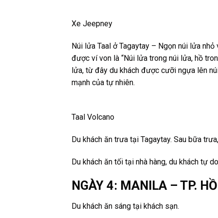
Xe Jeepney
Núi lửa Taal ở Tagaytay – Ngọn núi lửa nhỏ
được ví von là “Núi lửa trong núi lửa, hồ tr
lửa, từ đây du khách được cưỡi ngựa lên nú
mạnh của tự nhiên.
Taal Volcano
Du khách ăn trưa tại Tagaytay. Sau bữa trưa
Du khách ăn tối tại nhà hàng, du khách tự do
NGÀY 4: MANILA – TP. H
Du khách ăn sáng tại khách sạn.