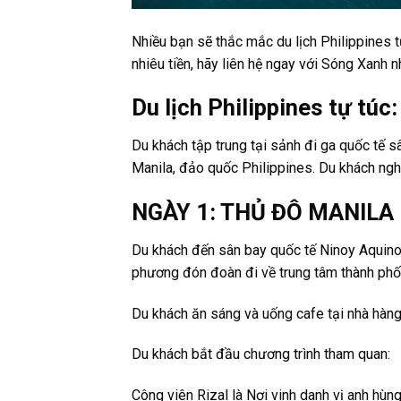
Nhiều bạn sẽ thắc mắc du lịch Philippines tự
nhiêu tiền, hãy liên hệ ngay với Sóng Xanh n
Du lịch Philippines tự t
Du khách tập trung tại sảnh đi ga quốc tế 
Manila, đảo quốc Philippines. Du khách ngh
NGÀY 1: THỦ ĐÔ MANILA
Du khách đến sân bay quốc tế Ninoy Aquino,
phương đón đoàn đi về trung tâm thành phố
Du khách ăn sáng và uống cafe tại nhà hàng
Du khách bắt đầu chương trình tham quan:
Công viên Rizal là Nơi vinh danh vị anh hùn