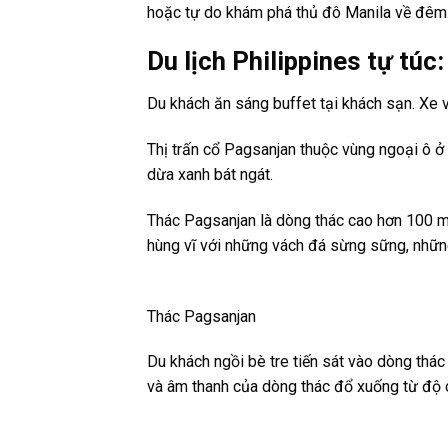
hoặc tự do khám phá thủ đô Manila về đêm
Du lịch Philippines tự 
Du khách ăn sáng buffet tại khách sạn. Xe 
Thị trấn cổ Pagsanjan thuộc vùng ngoại ô ở
dừa xanh bát ngát.
Thác Pagsanjan là dòng thác cao hơn 100 m
hùng vĩ với những vách đá sừng sững, những
Thác Pagsanjan
Du khách ngồi bè tre tiến sát vào dòng thá
và âm thanh của dòng thác đổ xuống từ độ