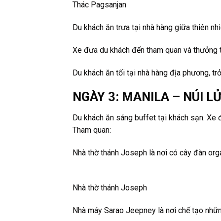
Thác Pagsanjan
Du khách ăn trưa tại nhà hàng giữa thiên nh
Xe đưa du khách đến tham quan và thưởng 
Du khách ăn tối tại nhà hàng địa phương, tr
NGÀY 3: MANILA – NÚI L
Du khách ăn sáng buffet tại khách sạn. Xe 
Tham quan:
Nhà thờ thánh Joseph là nơi có cây đàn orga
Nhà thờ thánh Joseph
Nhà máy Sarao Jeepney là nơi chế tạo nhữn