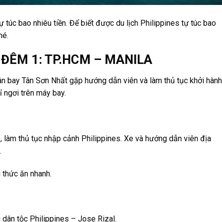
 túc bao nhiêu tiền. Để biết được du lịch Philippines tự túc bao
hé.
úc: ĐÊM 1: TP.HCM – MANILA
sân bay Tân Sơn Nhất gặp hướng dẫn viên và làm thủ tục khởi hành
ỉ ngơi trên máy bay.
 làm thủ tục nhập cảnh Philippines. Xe và hướng dẫn viên địa
.
 thức ăn nhanh.
g dân tộc Philippines – Jose Rizal.