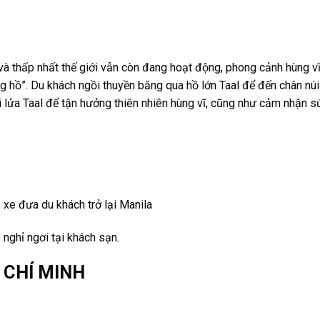
 và thấp nhất thế giới vẫn còn đang hoạt động, phong cảnh hùng v
ong hồ”. Du khách ngồi thuyền băng qua hồ lớn Taal để đến chân núi
i lửa Taal để tận hưởng thiên nhiên hùng vĩ, cũng như cảm nhận s
, xe đưa du khách trở lại Manila
 nghỉ ngơi tại khách sạn.
Ồ CHÍ MINH