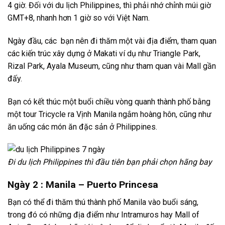
4 giờ. Đối với du lịch Philippines, thì phải nhớ chỉnh múi giờ
GMT+8, nhanh hơn 1 giờ so với Việt Nam.
Ngày đầu, các bạn nên đi thăm một vài địa điểm, tham quan
các kiến trúc xây dựng ở Makati ví dụ như Triangle Park,
Rizal Park, Ayala Museum, cũng như tham quan vài Mall gần
đấy.
Bạn có kết thúc một buổi chiều vòng quanh thành phố bằng
một tour Tricycle ra Vịnh Manila ngắm hoàng hôn, cũng như
ăn uống các món ăn đặc sản ở Philippines.
Đi du lịch Philippines thì đầu tiên bạn phải chọn hãng bay
Ngày 2 : Manila – Puerto Princesa
Bạn có thể đi thăm thú thành phố Manila vào buổi sáng,
trong đó có những địa điểm như Intramuros hay Mall of