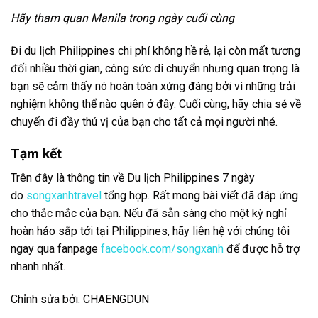
Hãy tham quan Manila trong ngày cuối cùng
Đi du lịch Philippines chi phí không hề rẻ, lại còn mất tương
đối nhiều thời gian, công sức di chuyển nhưng quan trọng là
bạn sẽ cảm thấy nó hoàn toàn xứng đáng bởi vì những trải
nghiệm không thể nào quên ở đây. Cuối cùng, hãy chia sẻ về
chuyến đi đầy thú vị của bạn cho tất cả mọi người nhé.
Tạm kết
Trên đây là thông tin về Du lịch Philippines 7 ngày
do
songxanhtravel
tổng hợp. Rất mong bài viết đã đáp ứng
cho thắc mắc của bạn. Nếu đã sẵn sàng cho một kỳ nghỉ
hoàn hảo sắp tới tại Philippines, hãy liên hệ với chúng tôi
ngay qua fanpage
facebook.com/songxanh
để được hỗ trợ
nhanh nhất.
Chỉnh sửa bởi: CHAENGDUN