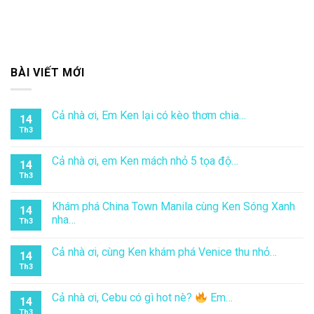
BÀI VIẾT MỚI
Cả nhà ơi, Em Ken lại có kèo thơm chia…
14
Th3
Cả nhà ơi, em Ken mách nhỏ 5 tọa độ…
14
Th3
Khám phá China Town Manila cùng Ken Sóng Xanh
14
nha…
Th3
Cả nhà ơi, cùng Ken khám phá Venice thu nhỏ…
14
Th3
Cả nhà ơi, Cebu có gì hot nè?
Em…
14
Th3