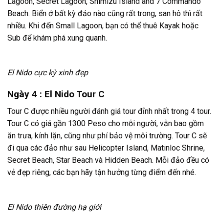
Lagoon, Secret Lagoon, Shimizu Island and 7 Commando
Beach. Biển ở bất kỳ đảo nào cũng rất trong, san hô thì rất
nhiều. Khi đến Small Lagoon, bạn có thể thuê Kayak hoặc
Sub để khám phá xung quanh.
El Nido cực kỳ xinh đẹp
Ngày 4 : El Nido Tour C
Tour C được nhiều người đánh giá tour đỉnh nhất trong 4 tour.
Tour C có giá gần 1300 Peso cho mỗi người, vẫn bao gồm
ăn trưa, kính lặn, cũng như phí bảo vệ môi trường. Tour C sẽ
đi qua các đảo như sau Helicopter Island, Matinloc Shrine,
Secret Beach, Star Beach và Hidden Beach. Mỗi đảo đều có
vẻ đẹp riêng, các bạn hãy tận hưởng từng điểm đến nhé.
El Nido thiên đường hạ giới