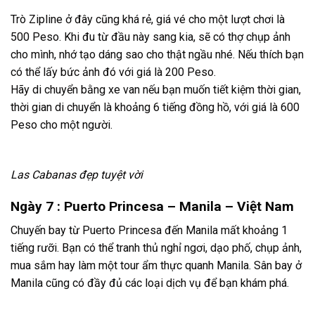
Trò Zipline ở đây cũng khá rẻ, giá vé cho một lượt chơi là
500 Peso. Khi đu từ đầu này sang kia, sẽ có thợ chụp ảnh
cho mình, nhớ tạo dáng sao cho thật ngầu nhé. Nếu thích bạn
có thể lấy bức ảnh đó với giá là 200 Peso.
Hãy di chuyển bằng xe van nếu bạn muốn tiết kiệm thời gian,
thời gian di chuyển là khoảng 6 tiếng đồng hồ, với giá là 600
Peso cho một người.
Las Cabanas đẹp tuyệt vời
Ngày 7 : Puerto Princesa – Manila – Việt Nam
Chuyến bay từ Puerto Princesa đến Manila mất khoảng 1
tiếng rưỡi. Bạn có thể tranh thủ nghỉ ngơi, dạo phố, chụp ảnh,
mua sắm hay làm một tour ẩm thực quanh Manila. Sân bay ở
Manila cũng có đầy đủ các loại dịch vụ để bạn khám phá.