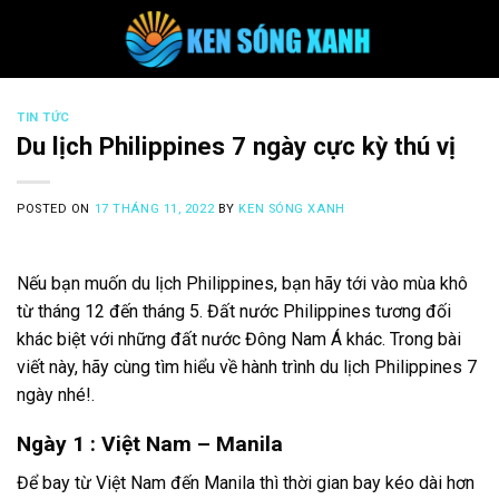
Skip
to
content
TIN TỨC
Du lịch Philippines 7 ngày cực kỳ thú vị
POSTED ON
17 THÁNG 11, 2022
BY
KEN SÓNG XANH
Nếu bạn muốn du lịch Philippines, bạn hãy tới vào mùa khô
từ tháng 12 đến tháng 5. Đất nước Philippines tương đối
khác biệt với những đất nước Đông Nam Á khác. Trong bài
viết này, hãy cùng tìm hiểu về hành trình du lịch Philippines 7
ngày nhé!.
Ngày 1 : Việt Nam – Manila
Để bay từ Việt Nam đến Manila thì thời gian bay kéo dài hơn