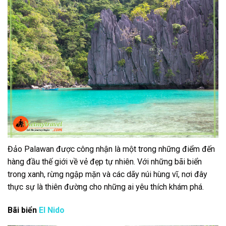
Đảo Palawan được công nhận là một trong những điểm đến
hàng đầu thế giới về vẻ đẹp tự nhiên. Với những bãi biển
trong xanh, rừng ngập mặn và các dãy núi hùng vĩ, nơi đây
thực sự là thiên đường cho những ai yêu thích khám phá.
Bãi biển
El Nido