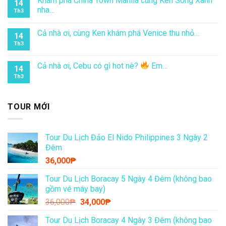
Khám phá China Town Manila cùng Ken Sóng Xanh
14
nha…
Th3
Cả nhà ơi, cùng Ken khám phá Venice thu nhỏ…
14
Th3
Cả nhà ơi, Cebu có gì hot nè?
Em…
14
Th3
TOUR MỚI
Tour Du Lịch Đảo El Nido Philippines 3 Ngày 2
Đêm
36,000
₱
Tour Du Lịch Boracay 5 Ngày 4 Đêm (không bao
gồm vé máy bay)
Giá
Giá
36,000
₱
34,000
₱
gốc
hiện
Tour Du Lịch Boracay 4 Ngày 3 Đêm (không bao
là:
tại