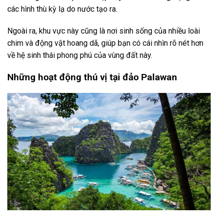
các hình thù kỳ lạ do nước tạo ra.
Ngoài ra, khu vực này cũng là nơi sinh sống của nhiều loài
chim và động vật hoang dã, giúp bạn có cái nhìn rõ nét hơn
về hệ sinh thái phong phú của vùng đất này.
Những hoạt động thú vị tại đảo Palawan