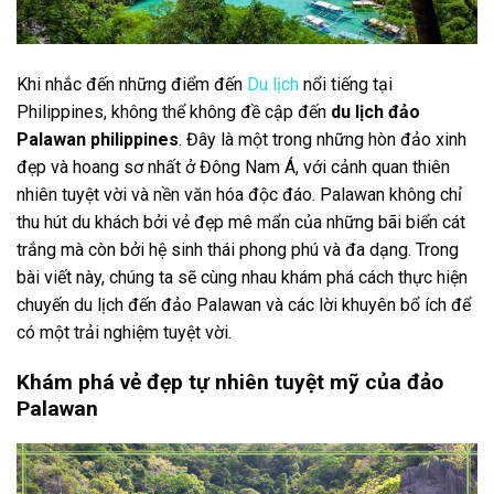
Khi nhắc đến những điểm đến
Du lịch
nổi tiếng tại
Philippines, không thể không đề cập đến
du lịch đảo
Palawan philippines
. Đây là một trong những hòn đảo xinh
đẹp và hoang sơ nhất ở Đông Nam Á, với cảnh quan thiên
nhiên tuyệt vời và nền văn hóa độc đáo. Palawan không chỉ
thu hút du khách bởi vẻ đẹp mê mẩn của những bãi biển cát
trắng mà còn bởi hệ sinh thái phong phú và đa dạng. Trong
bài viết này, chúng ta sẽ cùng nhau khám phá cách thực hiện
chuyến du lịch đến đảo Palawan và các lời khuyên bổ ích để
có một trải nghiệm tuyệt vời.
Khám phá vẻ đẹp tự nhiên tuyệt mỹ của đảo
Palawan