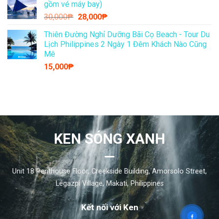
gồm vé máy bay)
36,000₱.
là:
Giá
Giá
30,000
₱
28,000
₱
34,000₱.
gốc
hiện
Thiên Đường Nghỉ Dưỡng Bãi Cọ Beach - Tour Du
là:
tại
Lịch Philippines 2 Ngày 1 Đêm Khách Nào Cũng
30,000₱.
là:
Mê
28,000₱.
15,000
₱
KEN SÓNG XANH
Unit 18 Penthouse Floor, Creekside Building, Amorsolo Street,
Legazpi Village, Makati, Philippines
Kết nối với Ken