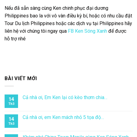
Nếu đã sẵn sàng cùng Ken chinh phục đại dương
Philippines bao la với vô vàn điều kỳ bí, hoặc có nhu cầu đặt
Tour Du lịch Philippines hoặc các dịch vụ tại Philippines hãy
liên hệ với chúng tôi ngay qua
FB Ken Sóng Xanh
để được
hỗ trợ nhé
BÀI VIẾT MỚI
Cả nhà ơi, Em Ken lại có kèo thơm chia…
14
Th3
Cả nhà ơi, em Ken mách nhỏ 5 tọa độ…
14
Th3