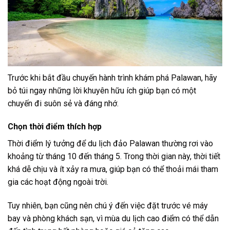
Trước khi bắt đầu chuyến hành trình khám phá Palawan, hãy
bỏ túi ngay những lời khuyên hữu ích giúp bạn có một
chuyến đi suôn sẻ và đáng nhớ.
Chọn thời điểm thích hợp
Thời điểm lý tưởng để du lịch đảo Palawan thường rơi vào
khoảng từ tháng 10 đến tháng 5. Trong thời gian này, thời tiết
khá dễ chịu và ít xảy ra mưa, giúp bạn có thể thoải mái tham
gia các hoạt động ngoài trời.
Tuy nhiên, bạn cũng nên chú ý đến việc đặt trước vé máy
bay và phòng khách sạn, vì mùa du lịch cao điểm có thể dẫn