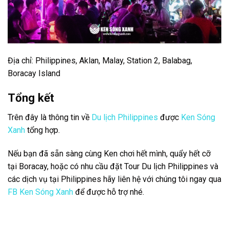
Địa chỉ: Philippines, Aklan, Malay, Station 2, Balabag,
Boracay Island
Tổng kết
Trên đây là thông tin về
Du lịch Philippines
được
Ken Sóng
Xanh
tổng hợp.
Nếu bạn đã sẵn sàng cùng Ken chơi hết mình, quẩy hết cỡ
tại Boracay, hoặc có nhu cầu đặt Tour Du lịch Philippines và
các dịch vụ tại Philippines hãy liên hệ với chúng tôi ngay qua
FB Ken Sóng Xanh
để được hỗ trợ nhé.