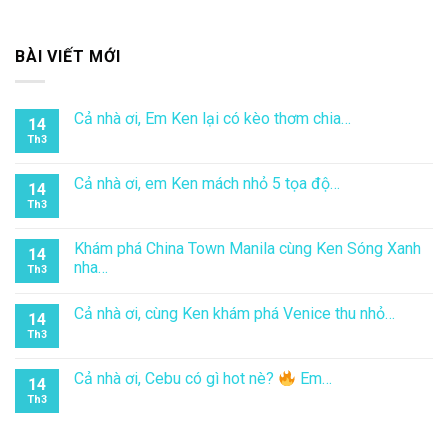
BÀI VIẾT MỚI
Cả nhà ơi, Em Ken lại có kèo thơm chia…
14
Th3
Cả nhà ơi, em Ken mách nhỏ 5 tọa độ…
14
Th3
Khám phá China Town Manila cùng Ken Sóng Xanh
14
nha…
Th3
Cả nhà ơi, cùng Ken khám phá Venice thu nhỏ…
14
Th3
Cả nhà ơi, Cebu có gì hot nè?
Em…
14
Th3