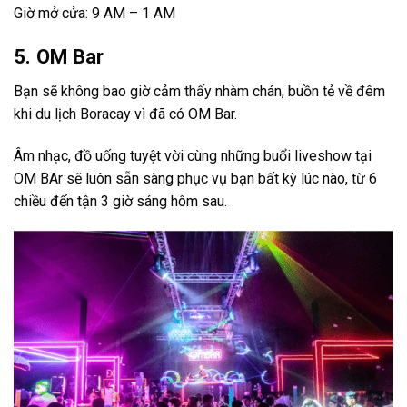
Giờ mở cửa: 9 AM – 1 AM
5. OM Bar
Bạn sẽ không bao giờ cảm thấy nhàm chán, buồn tẻ về đêm
khi du lịch Boracay vì đã có OM Bar.
Âm nhạc, đồ uống tuyệt vời cùng những buổi liveshow tại
OM BAr sẽ luôn sẵn sàng phục vụ bạn bất kỳ lúc nào, từ 6
chiều đến tận 3 giờ sáng hôm sau.