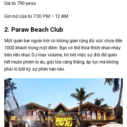
Giá từ 790 peso
Giờ mở cửa từ 7:30 PM – 12 AM
2. Paraw Beach Club
Một quán bar ngoài trời có không gian rộng đủ sức chứa đến
1000 khách trong một đêm. Bạn có thể thỏa thích nhún nhảy
trên nền nhạc DJ max volume, hò hét mặc sự đời để quên
hết muộn phiên lo âu, giải tỏa căng thẳng, áp lực mà không
phải lo bất kỳ sự phàn nàn nào.