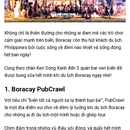
Không chỉ là thiên đường cho những ai đam mê các trò chơi
cảm giác mạnh trên biển, Boracay còn thu hút khách du lịch
Philippines bởi cuộc sống về đêm náo nhiệt và sống động
hệt ban ngày!
Cùng theo chân Ken Sóng Xanh đến 5 quán bar ven biển để
được bung xõa hết mình khi du lịch Boracay ngay nhé!
1. Boracay PubCrawl
Với tiêu chí “biến tất cả người xa lạ thành bạn bè”, PubCrawl
là một địa điểm vui chơi về đêm lý tưởng khi du lịch Boracay
cho những ai đi du lịch một mình hoặc đi ghép tour.
Chìm đắm trong những vũ điệu sôi động, và quẩy hết mình