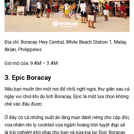
Địa chỉ: Boracay Hwy Central, White Beach Station 1, Malay,
Aklan, Philippines
Giờ mở cửa: 9 AM – 3 AM
3. Epic Boracay
Nếu bạn muốn tìm một nơi để chill, nghỉ ngơi, thư giãn sau cả
ngày vui chơi khi du lịch Boracay, Epic là một lựa chọn không
chê vào đâu được.
Ở đây có cả những suất ăn lãng mạn dành riêng cho cặp đôi,
vừa nhâm nhi ly cocktail vừa ngắm hoàng hôn tuyệt đẹp sẽ
là trải nghiệm khó phai cho bạn và nửa kia tại Epic Boracay.