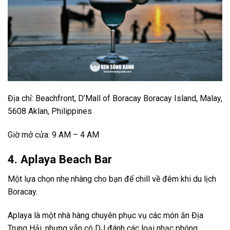
Địa chỉ: Beachfront, D’Mall of Boracay Boracay Island, Malay,
5608 Aklan, Philippines
Giờ mở cửa: 9 AM – 4 AM
4. Aplaya Beach Bar
Một lựa chọn nhẹ nhàng cho bạn để chill về đêm khi du lịch
Boracay.
Aplaya là một nhà hàng chuyên phục vụ các món ăn Địa
Trung Hải, nhưng vẫn có DJ đánh các loại nhạc phóng