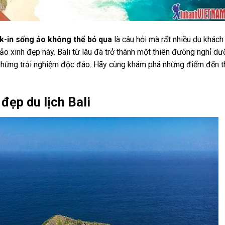
ck-in sống ảo không thể bỏ qua
là câu hỏi mà rất nhiều du khách
ảo xinh đẹp này. Bali từ lâu đã trở thành một thiên đường nghỉ d
 những trải nghiệm độc đáo. Hãy cùng khám phá những điểm đến t
 đẹp du lịch Bali