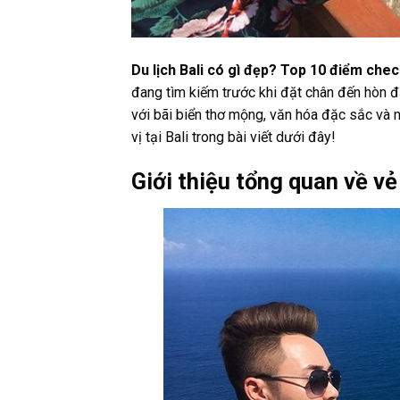
Du lịch Bali có gì đẹp? Top 10 điểm che
đang tìm kiếm trước khi đặt chân đến hòn đ
với bãi biển thơ mộng, văn hóa đặc sắc và
vị tại Bali trong bài viết dưới đây!
Giới thiệu tổng quan về vẻ