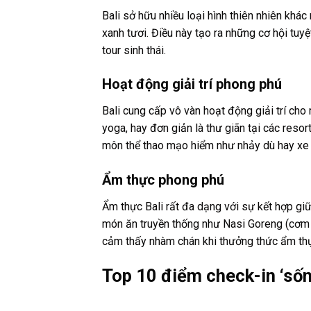
Bali sở hữu nhiều loại hình thiên nhiên khác
xanh tươi. Điều này tạo ra những cơ hội tuy
tour sinh thái.
Hoạt động giải trí phong phú
Bali cung cấp vô vàn hoạt động giải trí cho 
yoga, hay đơn giản là thư giãn tại các resor
môn thể thao mạo hiểm như nhảy dù hay xe 
Ẩm thực phong phú
Ẩm thực Bali rất đa dạng với sự kết hợp gi
món ăn truyền thống như Nasi Goreng (cơm 
cảm thấy nhàm chán khi thưởng thức ẩm thự
Top 10 điểm check-in ‘sốn