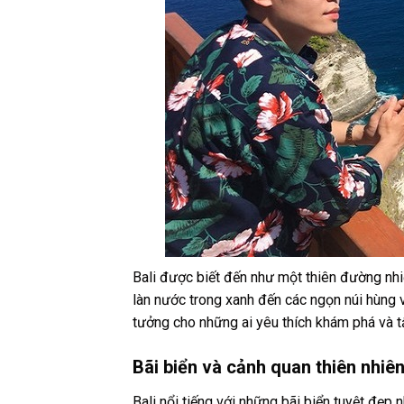
Bali được biết đến như một thiên đường nhiệ
làn nước trong xanh đến các ngọn núi hùng v
tưởng cho những ai yêu thích khám phá và 
Bãi biển và cảnh quan thiên nhiê
Bali nổi tiếng với những bãi biển tuyệt đẹp