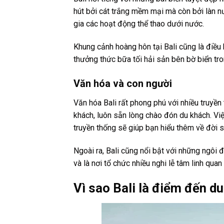
hút bởi cát trắng mềm mại mà còn bởi làn n
gia các hoạt động thể thao dưới nước.
Khung cảnh hoàng hôn tại Bali cũng là điều 
thưởng thức bữa tối hải sản bên bờ biển tro
Văn hóa và con người
Văn hóa Bali rất phong phú với nhiều truyền 
khách, luôn sẵn lòng chào đón du khách. Việ
truyền thống sẽ giúp bạn hiểu thêm về đời s
Ngoài ra, Bali cũng nổi bật với những ngôi
và là nơi tổ chức nhiều nghi lễ tâm linh quan 
Vì sao Bali là điểm đến du