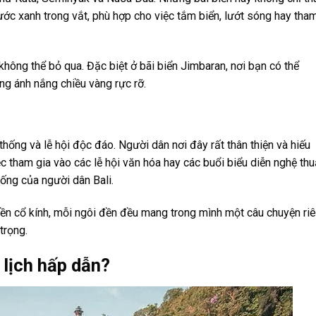
ước xanh trong vắt, phù hợp cho việc tắm biển, lướt sóng hay tha
không thể bỏ qua. Đặc biệt ở bãi biển Jimbaran, nơi bạn có thể
ng ánh nắng chiều vàng rực rỡ.
thống và lễ hội độc đáo. Người dân nơi đây rất thân thiện và hiếu
c tham gia vào các lễ hội văn hóa hay các buổi biểu diễn nghệ thu
ống của người dân Bali.
 đền cổ kính, mỗi ngôi đền đều mang trong mình một câu chuyện ri
trọng.
 lịch hấp dẫn?