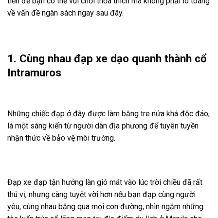
tiền để bạn có thể vui chơi thỏa thích mà không phải lo toang
về vấn đề ngân sách ngay sau đây.
1. Cùng nhau đạp xe dạo quanh thành cổ
Intramuros
Những chiếc đạp ở đây được làm bằng tre nứa khá độc đáo,
là một sáng kiến từ người dân địa phương để tuyên tuyền
nhận thức về bảo vệ môi trường.
Đạp xe đạp tận hưởng làn gió mát vào lúc trời chiều đã rất
thú vị, nhưng càng tuyệt vời hơn nếu bạn đạp cùng người
yêu, cùng nhau băng qua mọi con đường, nhìn ngắm những