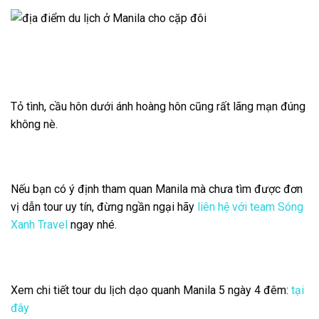
Tỏ tình, cầu hôn dưới ánh hoàng hôn cũng rất lãng mạn đúng
không nè.
Nếu bạn có ý định tham quan Manila mà chưa tìm được đơn
vị dẫn tour uy tín, đừng ngần ngại hãy
liên hệ với team Sóng
Xanh Travel
ngay nhé.
Xem chi tiết tour du lịch dạo quanh Manila 5 ngày 4 đêm:
tại
đây