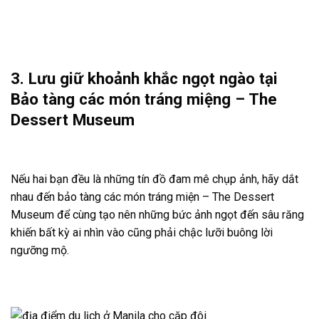
3. Lưu giữ khoảnh khắc ngọt ngào tại
Bảo tàng các món tráng miệng – The
Dessert Museum
Nếu hai bạn đều là những tín đồ đam mê chụp ảnh, hãy dắt
nhau đến bảo tàng các món tráng miện – The Dessert
Museum để cùng tạo nên những bức ảnh ngọt đến sâu răng
khiến bất kỳ ai nhìn vào cũng phải chậc lưỡi buông lời
ngưỡng mộ.