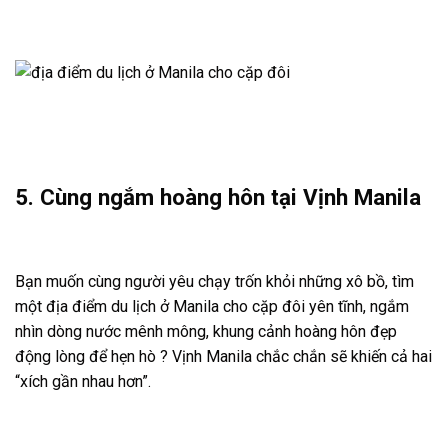
5. Cùng ngắm hoàng hôn tại Vịnh Manila
Bạn muốn cùng người yêu chạy trốn khỏi những xô bồ, tìm
một địa điểm du lịch ở Manila cho cặp đôi yên tĩnh, ngắm
nhìn dòng nước mênh mông, khung cảnh hoàng hôn đẹp
động lòng để hẹn hò ? Vịnh Manila chắc chắn sẽ khiến cả hai
“xích gần nhau hơn”.