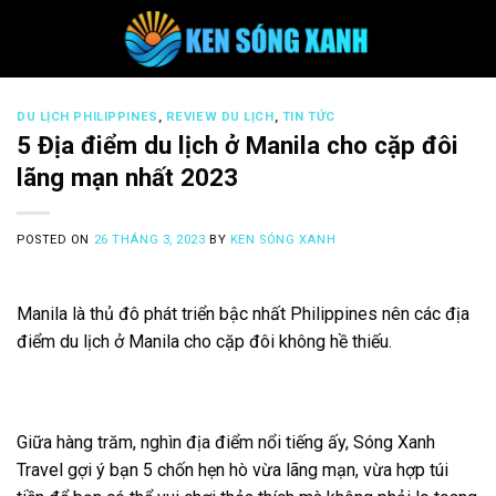
Skip
to
content
DU LỊCH PHILIPPINES
,
REVIEW DU LỊCH
,
TIN TỨC
5 Địa điểm du lịch ở Manila cho cặp đôi
lãng mạn nhất 2023
POSTED ON
26 THÁNG 3, 2023
BY
KEN SÓNG XANH
Manila là thủ đô phát triển bậc nhất Philippines nên các địa
điểm du lịch ở Manila cho cặp đôi không hề thiếu.
Giữa hàng trăm, nghìn địa điểm nổi tiếng ấy, Sóng Xanh
Travel gợi ý bạn 5 chốn hẹn hò vừa lãng mạn, vừa hợp túi