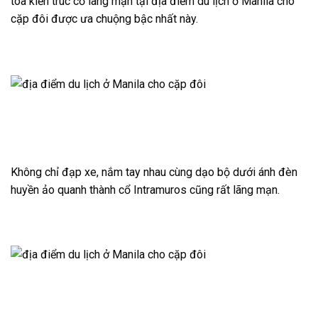
tòa kiến trúc cổ lãng mạn tại địa điểm du lịch ở Manila cho
cặp đôi được ưa chuộng bậc nhất này.
Không chỉ đạp xe, nắm tay nhau cùng dạo bộ dưới ánh đèn
huyền ảo quanh thành cổ Intramuros cũng rất lãng mạn.