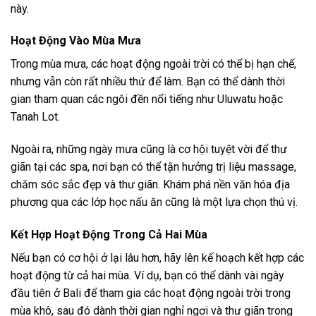
Các Hoạt Động Thích Hợp Từng Mùa ở Bali: Gợi
Ý Chi Tiết
Mỗi mùa tại Bali đều có những hoạt động đặc trưng riêng.
Dưới đây là những gợi ý cho các hoạt động mà bạn có thể
tham gia tùy thuộc vào thời gian bạn chọn để đến Bali.
Hoạt Động Vào Mùa Khô
Mùa khô là thời điểm lý tưởng cho các hoạt động biển. Bạn
có thể tham gia vào các môn thể thao dưới nước như lướt
sóng, lặn biển hoặc chèo thuyền kayak.
Ngoài ra, đây cũng là lúc thích hợp để khám phá các ngôi
đền và tham gia các tour du lịch sinh thái. Những hoạt động
như trekking đến núi Batur cũng rất phổ biến trong thời gian
này.
Hoạt Động Vào Mùa Mưa