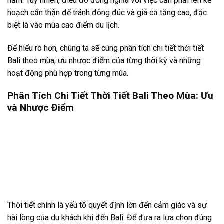
năm. Tuy nhiên, điều đó đồng nghĩa với việc cần phải lên kế
hoạch cẩn thận để tránh đông đúc và giá cả tăng cao, đặc
biệt là vào mùa cao điểm du lịch.
Để hiểu rõ hơn, chúng ta sẽ cùng phân tích chi tiết thời tiết
Bali theo mùa, ưu nhược điểm của từng thời kỳ và những
hoạt động phù hợp trong từng mùa.
Phân Tích Chi Tiết Thời Tiết Bali Theo Mùa: Ưu
và Nhược Điểm