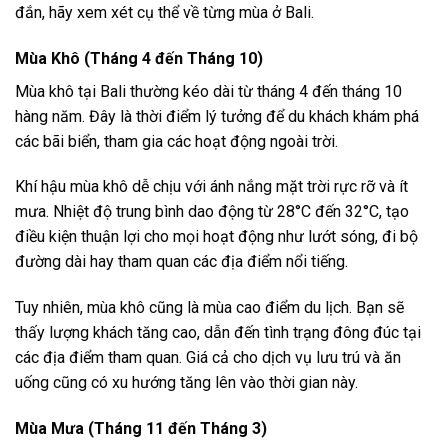
Thời tiết chính là yếu tố quyết định lớn đến cảm giác và sự
hài lòng của du khách khi đến Bali. Để đưa ra lựa chọn đúng
đắn, hãy xem xét cụ thể về từng mùa ở Bali.
Mùa Khô (Tháng 4 đến Tháng 10)