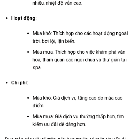
Để giúp bạn dễ dàng hơn trong việc đưa ra quyết định, dưới
đây là bảng so sánh giữa mùa khô và mùa mưa tại Bali:
Thời gian:
Mùa khô: Tháng 4 – Tháng 10
Mùa mưa: Tháng 11 – Tháng 3
Thời tiết:
Mùa khô: Nắng ráo, ít mưa, nhiệt độ ấm áp.
Mùa mưa: Thời tiết thất thường, có thể mưa
nhiều, nhiệt độ vẫn cao.
Hoạt động: