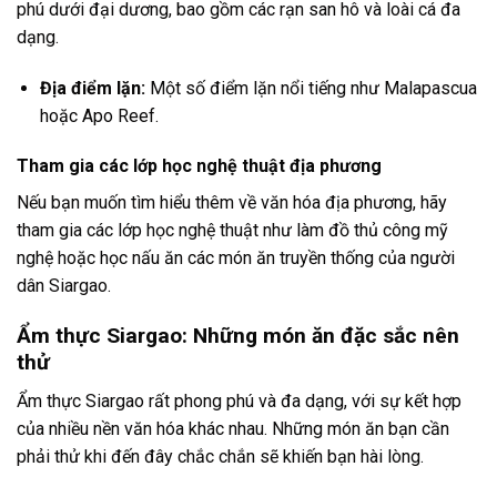
phú dưới đại dương, bao gồm các rạn san hô và loài cá đa
dạng.
Địa điểm lặn:
Một số điểm lặn nổi tiếng như Malapascua
hoặc Apo Reef.
Tham gia các lớp học nghệ thuật địa phương
Nếu bạn muốn tìm hiểu thêm về văn hóa địa phương, hãy
tham gia các lớp học nghệ thuật như làm đồ thủ công mỹ
nghệ hoặc học nấu ăn các món ăn truyền thống của người
dân Siargao.
Ẩm thực Siargao: Những món ăn đặc sắc nên
thử
Ẩm thực Siargao rất phong phú và đa dạng, với sự kết hợp
của nhiều nền văn hóa khác nhau. Những món ăn bạn cần
phải thử khi đến đây chắc chắn sẽ khiến bạn hài lòng.