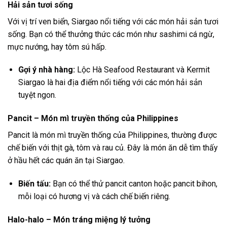
Hải sản tươi sống
Với vị trí ven biển, Siargao nổi tiếng với các món hải sản tươi
sống. Bạn có thể thưởng thức các món như sashimi cá ngừ,
mực nướng, hay tôm sú hấp.
Gợi ý nhà hàng:
Lộc Hà Seafood Restaurant và Kermit
Siargao là hai địa điểm nổi tiếng với các món hải sản
tuyệt ngon.
Pancit – Món mì truyền thống của Philippines
Pancit là món mì truyền thống của Philippines, thường được
chế biến với thịt gà, tôm và rau củ. Đây là món ăn dễ tìm thấy
ở hầu hết các quán ăn tại Siargao.
Biến tấu:
Bạn có thể thử pancit canton hoặc pancit bihon,
mỗi loại có hương vị và cách chế biến riêng.
Halo-halo – Món tráng miệng lý tưởng