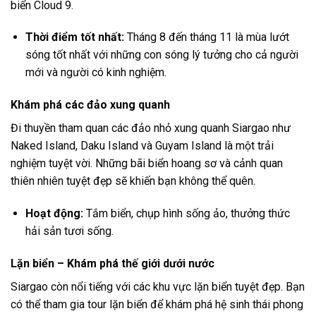
biển Cloud 9.
Thời điểm tốt nhất:
Tháng 8 đến tháng 11 là mùa lướt
sóng tốt nhất với những con sóng lý tưởng cho cả người
mới và người có kinh nghiệm.
Khám phá các đảo xung quanh
Đi thuyền tham quan các đảo nhỏ xung quanh Siargao như
Naked Island, Daku Island và Guyam Island là một trải
nghiệm tuyệt vời. Những bãi biển hoang sơ và cảnh quan
thiên nhiên tuyệt đẹp sẽ khiến bạn không thể quên.
Hoạt động:
Tắm biển, chụp hình sống ảo, thưởng thức
hải sản tươi sống.
Lặn biển – Khám phá thế giới dưới nước
Siargao còn nổi tiếng với các khu vực lặn biển tuyệt đẹp. Bạn
có thể tham gia tour lặn biển để khám phá hệ sinh thái phong