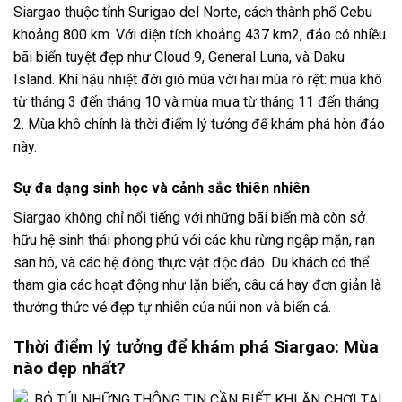
Siargao thuộc tỉnh Surigao del Norte, cách thành phố Cebu
khoảng 800 km. Với diện tích khoảng 437 km2, đảo có nhiều
bãi biển tuyệt đẹp như Cloud 9, General Luna, và Daku
Island. Khí hậu nhiệt đới gió mùa với hai mùa rõ rệt: mùa khô
từ tháng 3 đến tháng 10 và mùa mưa từ tháng 11 đến tháng
2. Mùa khô chính là thời điểm lý tưởng để khám phá hòn đảo
này.
Sự đa dạng sinh học và cảnh sắc thiên nhiên
Siargao không chỉ nổi tiếng với những bãi biển mà còn sở
hữu hệ sinh thái phong phú với các khu rừng ngập mặn, rạn
san hô, và các hệ động thực vật độc đáo. Du khách có thể
tham gia các hoạt động như lặn biển, câu cá hay đơn giản là
thưởng thức vẻ đẹp tự nhiên của núi non và biển cả.
Thời điểm lý tưởng để khám phá Siargao: Mùa
nào đẹp nhất?