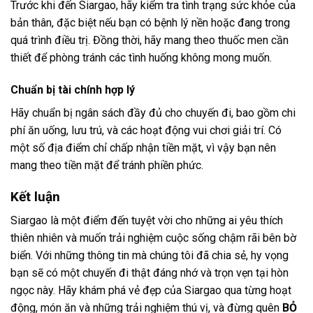
Trước khi đến Siargao, hãy kiểm tra tình trạng sức khỏe của
bản thân, đặc biệt nếu bạn có bệnh lý nền hoặc đang trong
quá trình điều trị. Đồng thời, hãy mang theo thuốc men cần
thiết để phòng tránh các tình huống không mong muốn.
Chuẩn bị tài chính hợp lý
Hãy chuẩn bị ngân sách đầy đủ cho chuyến đi, bao gồm chi
phí ăn uống, lưu trú, và các hoạt động vui chơi giải trí. Có
một số địa điểm chỉ chấp nhận tiền mặt, vì vậy bạn nên
mang theo tiền mặt để tránh phiền phức.
Kết luận
Siargao là một điểm đến tuyệt vời cho những ai yêu thích
thiên nhiên và muốn trải nghiệm cuộc sống chậm rãi bên bờ
biển. Với những thông tin mà chúng tôi đã chia sẻ, hy vọng
bạn sẽ có một chuyến đi thật đáng nhớ và trọn vẹn tại hòn
ngọc này. Hãy khám phá vẻ đẹp của Siargao qua từng hoạt
động, món ăn và những trải nghiệm thú vị, và đừng quên
BỎ