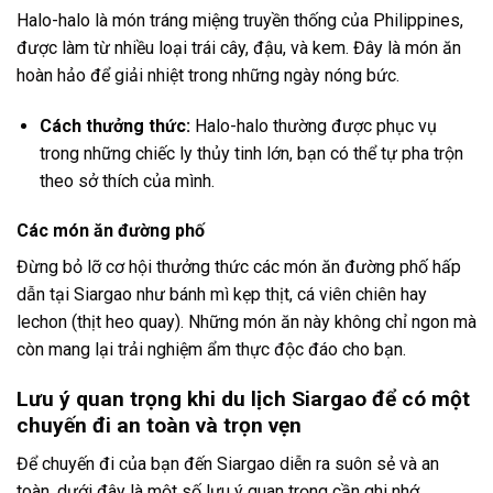
Halo-halo là món tráng miệng truyền thống của Philippines,
được làm từ nhiều loại trái cây, đậu, và kem. Đây là món ăn
hoàn hảo để giải nhiệt trong những ngày nóng bức.
Cách thưởng thức:
Halo-halo thường được phục vụ
trong những chiếc ly thủy tinh lớn, bạn có thể tự pha trộn
theo sở thích của mình.
Các món ăn đường phố
Đừng bỏ lỡ cơ hội thưởng thức các món ăn đường phố hấp
dẫn tại Siargao như bánh mì kẹp thịt, cá viên chiên hay
lechon (thịt heo quay). Những món ăn này không chỉ ngon mà
còn mang lại trải nghiệm ẩm thực độc đáo cho bạn.
Lưu ý quan trọng khi du lịch Siargao để có một
chuyến đi an toàn và trọn vẹn
Để chuyến đi của bạn đến Siargao diễn ra suôn sẻ và an
toàn, dưới đây là một số lưu ý quan trọng cần ghi nhớ.