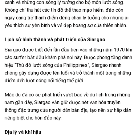
xanh và những con sóng lý tưởng cho bộ môn lướt sóng.
Không chỉ thu hút các tín đồ thể thao mạo hiểm, đảo còn
ngày càng trở thành điểm dừng chân lý tưởng cho những ai
yêu thích sự yên bình và vẻ đẹp hoang sơ của thiên nhiên.
Lịch sử hình thành và phát triển của Siargao
Siargao được biết đến lần đầu tiên vào những năm 1970 khi
các surfer bắt đầu khám phá nơi này. Được phong tặng danh
hiệu “Thủ đô lướt sóng của Philippines”, Siargao nhanh
chóng gây dựng được tên tuổi và trở thành một trong những
điểm đến lướt sóng nổi tiếng thế giới.
Mặc dù đã có sự phát triển vượt bậc về du lịch trong những
năm gần đây, Siargao vẫn giữ được nét văn hóa truyền
thống đặc trưng của người dân bản địa, tạo nên sự hấp dẫn
riêng biệt cho hòn đảo này.
Địa lý và khí hậu