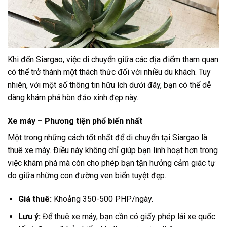
Khi đến Siargao, việc di chuyển giữa các địa điểm tham quan
có thể trở thành một thách thức đối với nhiều du khách. Tuy
nhiên, với một số thông tin hữu ích dưới đây, bạn có thể dễ
dàng khám phá hòn đảo xinh đẹp này.
Xe máy – Phương tiện phổ biến nhất
Một trong những cách tốt nhất để di chuyển tại Siargao là
thuê xe máy. Điều này không chỉ giúp bạn linh hoạt hơn trong
việc khám phá mà còn cho phép bạn tận hưởng cảm giác tự
do giữa những con đường ven biển tuyệt đẹp.
Giá thuê:
Khoảng 350-500 PHP/ngày.
Lưu ý:
Để thuê xe máy, bạn cần có giấy phép lái xe quốc