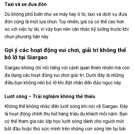
Taxi và xe đưa đón
Dù không phổ biến như xe máy hay ô tô, taxi và dịch vụ đưa
đón cũng là một lựa chọn. Tuy nhiên, giá cả có thể cao hơn
so với việc tự lái, vì vậy bạn nên cân nhắc kỹ lưỡng trước khi
chọn phương tiện này.
Gợi ý các hoạt động vui chơi, giải trí không thể
bỏ lỡ tại Siargao
Siargao không chỉ nổi tiếng với cảnh quan thiên nhiên mà còn
đa dạng các hoạt động vui chơi giải trí. Dưới đây là những
điều bạn không nên bỏ lỡ khi đặt chân đến đảo ngọc này.
Lướt sóng – Trải nghiệm không thể thiếu
Không thể không nhắc đến lướt sóng khi nói về Siargao. Đây
là hoạt động chính thu hút hàng triệu du khách mỗi năm. Bạn
có thể tham gia các lớp học lướt sóng dành cho người mới
bắt đầu hoặc thử sức mình trên những con sóng lớn tại bãi