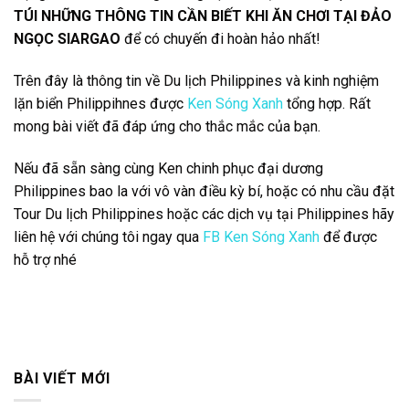
TÚI NHỮNG THÔNG TIN CẦN BIẾT KHI ĂN CHƠI TẠI ĐẢO
NGỌC SIARGAO
để có chuyến đi hoàn hảo nhất!
Trên đây là thông tin về Du lịch Philippines và kinh nghiệm
lặn biển Philippihnes được
Ken Sóng Xanh
tổng hợp. Rất
mong bài viết đã đáp ứng cho thắc mắc của bạn.
Nếu đã sẵn sàng cùng Ken chinh phục đại dương
Philippines bao la với vô vàn điều kỳ bí, hoặc có nhu cầu đặt
Tour Du lịch Philippines hoặc các dịch vụ tại Philippines hãy
liên hệ với chúng tôi ngay qua
FB Ken Sóng Xanh
để được
hỗ trợ nhé
BÀI VIẾT MỚI