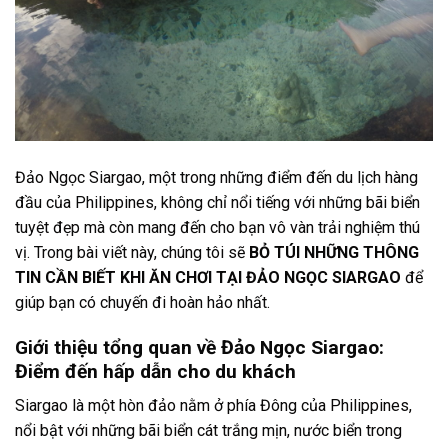
Đảo Ngọc Siargao, một trong những điểm đến du lịch hàng
đầu của Philippines, không chỉ nổi tiếng với những bãi biển
tuyệt đẹp mà còn mang đến cho bạn vô vàn trải nghiệm thú
vị. Trong bài viết này, chúng tôi sẽ
BỎ TÚI NHỮNG THÔNG
TIN CẦN BIẾT KHI ĂN CHƠI TẠI ĐẢO NGỌC SIARGAO
để
giúp bạn có chuyến đi hoàn hảo nhất.
Giới thiệu tổng quan về Đảo Ngọc Siargao:
Điểm đến hấp dẫn cho du khách
Siargao là một hòn đảo nằm ở phía Đông của Philippines,
nổi bật với những bãi biển cát trắng mịn, nước biển trong