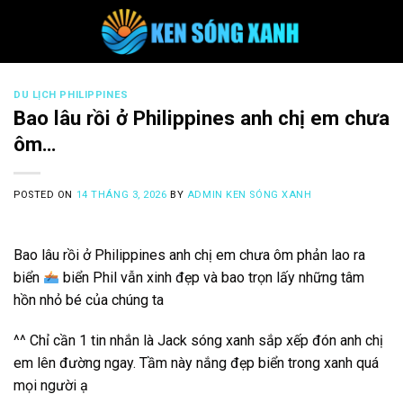
Skip
to
content
DU LỊCH PHILIPPINES
Bao lâu rồi ở Philippines anh chị em chưa
ôm…
POSTED ON
14 THÁNG 3, 2026
BY
ADMIN KEN SÓNG XANH
Bao lâu rồi ở Philippines anh chị em chưa ôm phản lao ra
biển
biển Phil vẫn xinh đẹp và bao trọn lấy những tâm
hồn nhỏ bé của chúng ta
^^ Chỉ cần 1 tin nhắn là Jack sóng xanh sắp xếp đón anh chị
em lên đường ngay. Tầm này nắng đẹp biển trong xanh quá
mọi người ạ