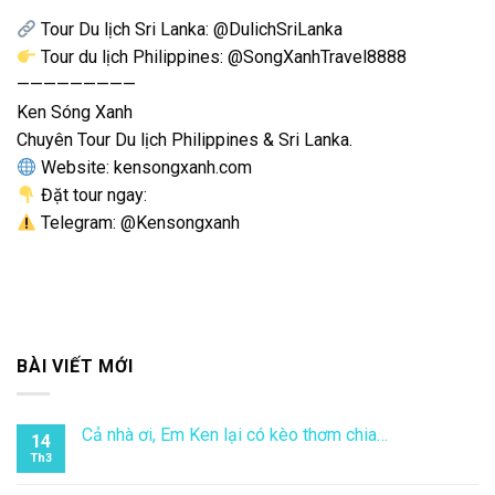
Tour Du lịch Sri Lanka: @DulichSriLanka
Tour du lịch Philippines: @SongXanhTravel8888
—————————
Ken Sóng Xanh
Chuyên Tour Du lịch Philippines & Sri Lanka.
Website: kensongxanh.com
Đặt tour ngay:
Telegram: @Kensongxanh
BÀI VIẾT MỚI
Cả nhà ơi, Em Ken lại có kèo thơm chia…
14
Th3