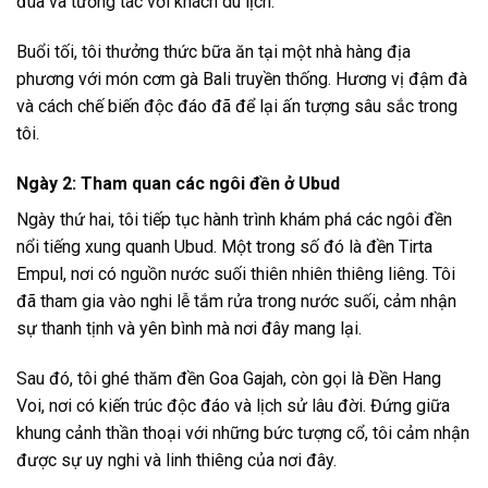
đùa và tương tác với khách du lịch.
Buổi tối, tôi thưởng thức bữa ăn tại một nhà hàng địa
phương với món cơm gà Bali truyền thống. Hương vị đậm đà
và cách chế biến độc đáo đã để lại ấn tượng sâu sắc trong
tôi.
Ngày 2: Tham quan các ngôi đền ở Ubud
Ngày thứ hai, tôi tiếp tục hành trình khám phá các ngôi đền
nổi tiếng xung quanh Ubud. Một trong số đó là đền Tirta
Empul, nơi có nguồn nước suối thiên nhiên thiêng liêng. Tôi
đã tham gia vào nghi lễ tắm rửa trong nước suối, cảm nhận
sự thanh tịnh và yên bình mà nơi đây mang lại.
Sau đó, tôi ghé thăm đền Goa Gajah, còn gọi là Đền Hang
Voi, nơi có kiến trúc độc đáo và lịch sử lâu đời. Đứng giữa
khung cảnh thần thoại với những bức tượng cổ, tôi cảm nhận
được sự uy nghi và linh thiêng của nơi đây.