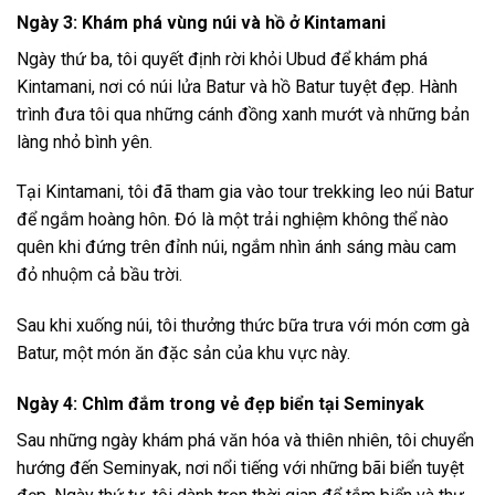
Ngày 3: Khám phá vùng núi và hồ ở Kintamani
Ngày thứ ba, tôi quyết định rời khỏi Ubud để khám phá
Kintamani, nơi có núi lửa Batur và hồ Batur tuyệt đẹp. Hành
trình đưa tôi qua những cánh đồng xanh mướt và những bản
làng nhỏ bình yên.
Tại Kintamani, tôi đã tham gia vào tour trekking leo núi Batur
để ngắm hoàng hôn. Đó là một trải nghiệm không thể nào
quên khi đứng trên đỉnh núi, ngắm nhìn ánh sáng màu cam
đỏ nhuộm cả bầu trời.
Sau khi xuống núi, tôi thưởng thức bữa trưa với món cơm gà
Batur, một món ăn đặc sản của khu vực này.
Ngày 4: Chìm đắm trong vẻ đẹp biển tại Seminyak
Sau những ngày khám phá văn hóa và thiên nhiên, tôi chuyển
hướng đến Seminyak, nơi nổi tiếng với những bãi biển tuyệt