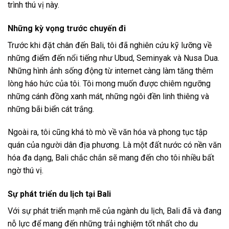
trình thú vị này.
Những kỳ vọng trước chuyến đi
Trước khi đặt chân đến Bali, tôi đã nghiên cứu kỹ lưỡng về
những điểm đến nổi tiếng như Ubud, Seminyak và Nusa Dua.
Những hình ảnh sống động từ internet càng làm tăng thêm
lòng háo hức của tôi. Tôi mong muốn được chiêm ngưỡng
những cánh đồng xanh mát, những ngôi đền linh thiêng và
những bãi biển cát trắng.
Ngoài ra, tôi cũng khá tò mò về văn hóa và phong tục tập
quán của người dân địa phương. Là một đất nước có nền văn
hóa đa dạng, Bali chắc chắn sẽ mang đến cho tôi nhiều bất
ngờ thú vị.
Sự phát triển du lịch tại Bali
Với sự phát triển mạnh mẽ của ngành du lịch, Bali đã và đang
nỗ lực để mang đến những trải nghiệm tốt nhất cho du