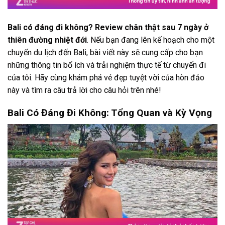
Bali có đáng đi không? Review chân thật sau 7 ngày ở
thiên đường nhiệt đới
. Nếu bạn đang lên kế hoạch cho một
chuyến du lịch đến Bali, bài viết này sẽ cung cấp cho bạn
những thông tin bổ ích và trải nghiệm thực tế từ chuyến đi
của tôi. Hãy cùng khám phá vẻ đẹp tuyệt vời của hòn đảo
này và tìm ra câu trả lời cho câu hỏi trên nhé!
Bali Có Đáng Đi Không: Tổng Quan và Kỳ Vọng