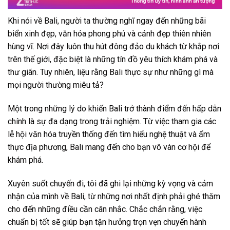
Khi nói về Bali, người ta thường nghĩ ngay đến những bãi
biển xinh đẹp, văn hóa phong phú và cảnh đẹp thiên nhiên
hùng vĩ. Nơi đây luôn thu hút đông đảo du khách từ khắp nơi
trên thế giới, đặc biệt là những tín đồ yêu thích khám phá và
thư giãn. Tuy nhiên, liệu rằng Bali thực sự như những gì mà
mọi người thường miêu tả?
Một trong những lý do khiến Bali trở thành điểm đến hấp dẫn
chính là sự đa dạng trong trải nghiệm. Từ việc tham gia các
lễ hội văn hóa truyền thống đến tìm hiểu nghệ thuật và ẩm
thực địa phương, Bali mang đến cho bạn vô vàn cơ hội để
khám phá.
Xuyên suốt chuyến đi, tôi đã ghi lại những kỳ vọng và cảm
nhận của mình về Bali, từ những nơi nhất định phải ghé thăm
cho đến những điều cần cân nhắc. Chắc chắn rằng, việc
chuẩn bị tốt sẽ giúp bạn tận hưởng trọn vẹn chuyến hành