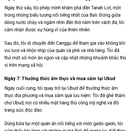
Ngày thứ sáu, tôi phép mình khám phá đền Tanah Lot, một
trong những biểu tượng nổi tiếng nhất của Bali. Đứng giữa
dòng nước chảy và ngắm nhìn đền thờ nằm trên vách đá, tôi
cảm nhận được sự hùng vĩ của thiên nhiên.
Sau đó, tôi di chuyển đến Canggu để tham gia vào không khí
vui tươi và nhộn nhịp của quán cà phê và nhà hàng. Tôi đã
thử một số món ăn ngon và cập nhật những khoảnh khắc thú
vị trên mạng xã hội.
Ngày 7: Thưởng thức ẩm thực và mua sắm tại Ubud
Ngày cuối cùng, tôi quay trở lại Ubud để thưởng thức ẩm
thực địa phương và mua sắm quà lưu niệm. Tôi đã ghé thăm
chợ Ubud, nơi có nhiều mặt hàng thủ công mỹ nghệ và đồ
trang sức độc đáo.
Dùng bữa tại một quán ăn nổi tiếng với món gado-gado, tôi
cảm thấy hài lòng với những gì mà Bali đã mang lại. Kết thúc