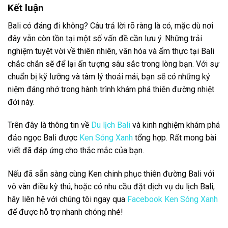
Khu vực lưu trú phù hợp theo sở thích
Tùy thuộc vào sở thích của bạn, hãy chọn khu vực lưu trú phù
hợp. Nếu bạn muốn tìm kiếm sự nhộn nhịp và hiện đại,
Seminyak là nơi lý tưởng. Trong khi đó, Ubud lại mang đến
không gian yên bình và gần gũi với thiên nhiên.
Kết luận
Bali có đáng đi không? Câu trả lời rõ ràng là có, mặc dù nơi
đây vẫn còn tồn tại một số vấn đề cần lưu ý. Những trải
nghiệm tuyệt vời về thiên nhiên, văn hóa và ẩm thực tại Bali
chắc chắn sẽ để lại ấn tượng sâu sắc trong lòng bạn. Với sự
chuẩn bị kỹ lưỡng và tâm lý thoải mái, bạn sẽ có những kỷ
niệm đáng nhớ trong hành trình khám phá thiên đường nhiệt
đới này.
Trên đây là thông tin về
Du lịch Bali
và kinh nghiệm khám phá
đảo ngọc Bali được
Ken Sóng Xanh
tổng hợp. Rất mong bài
viết đã đáp ứng cho thắc mắc của bạn.