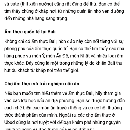
món ăn không thể bỏ lỡ, thường được dùng trong các dịp lễ
hội.
Thưởng thức ẩm thực địa phương
Khi đến Bali, bạn hãy dành thời gian để thưởng thức các món
ăn tại các quán ăn địa phương. Các món gado-gado (gỏi rau)
và sate (thịt xiên nướng) cũng rất đáng để thử. Bạn có thể
tìm thấy chúng ở khắp nơi, từ những quán ăn nhỏ ven đường
đến những nhà hàng sang trọng.
Ẩm thực quốc tế tại Bali
Không chỉ có ẩm thực Bali, hòn đảo này còn nổi tiếng với sự
phong phú của ẩm thực quốc tế. Bạn có thể tìm thấy các nhà
hàng phục vụ món Ý, món Ấn Độ, món Nhật và nhiều loại ẩm
thực khác. Đây cũng là một trong những lý do khiến Bali thu
hút du khách từ khắp nơi trên thế giới.
Chợ ẩm thực và trải nghiệm nấu ăn