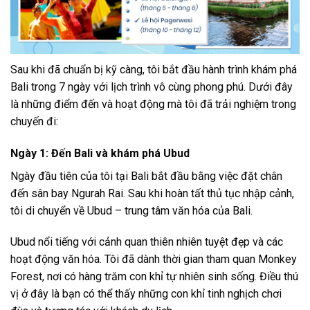
Sau khi đã chuẩn bị kỹ càng, tôi bắt đầu hành trình khám phá
Bali trong 7 ngày với lịch trình vô cùng phong phú. Dưới đây
là những điểm đến và hoạt động mà tôi đã trải nghiệm trong
chuyến đi:
Ngày 1: Đến Bali và khám phá Ubud
Ngày đầu tiên của tôi tại Bali bắt đầu bằng việc đặt chân
đến sân bay Ngurah Rai. Sau khi hoàn tất thủ tục nhập cảnh,
tôi di chuyển về Ubud – trung tâm văn hóa của Bali.
Ubud nổi tiếng với cảnh quan thiên nhiên tuyệt đẹp và các
hoạt động văn hóa. Tôi đã dành thời gian tham quan Monkey
Forest, nơi có hàng trăm con khỉ tự nhiên sinh sống. Điều thú
vị ở đây là bạn có thể thấy những con khỉ tinh nghịch chơi