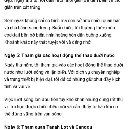
đẹp. Ngày thứ tư, tôi dành trọn thời gian để tắm biển và thư
giãn trên cát trắng.
Seminyak không chỉ có biển mà còn sở hữu nhiều quán bar
và nhà hàng sang trọng. Buổi chiều, tôi thưởng thức món
cocktail bên bờ biển, nhìn hoàng hôn dần buông xuống.
Khoảnh khắc này thật tuyệt vời và đáng nhớ.
Ngày 5: Tham gia các hoạt động thể thao dưới nước
Ngày thứ năm, tôi tham gia vào các hoạt động thể thao dưới
nước như lướt sóng và lặn biển. Với dịch vụ chuyên nghiệp
và trang thiết bị hiện đại, tôi đã có những giờ phút đầy kịch
tính và vui vẻ.
Việc lướt sóng lần đầu tiên tuy khó khăn nhưng cũng rất thú
vị. Tôi học được nhiều điều mới và cảm thấy tự hào khi có
thể đứng vững trên ván sóng.
Ngày 6: Tham quan Tanah Lot và Canggu