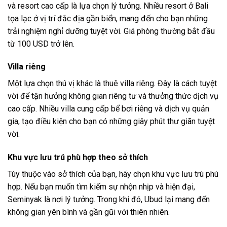
bạn có thể tìm thấy nhiều nơi ở sạch sẽ và thân thiện. Đây là
cơ hội để bạn giao lưu với người dân địa phương và tìm hiểu
thêm về cuộc sống tại Bali.
Khách sạn và resort
Nếu bạn tìm kiếm sự sang trọng và tiện nghi, các khách sạn
và resort cao cấp là lựa chọn lý tưởng. Nhiều resort ở Bali
tọa lạc ở vị trí đắc địa gần biển, mang đến cho bạn những
trải nghiệm nghỉ dưỡng tuyệt vời. Giá phòng thường bắt đầu
từ 100 USD trở lên.
Villa riêng
Một lựa chọn thú vị khác là thuê villa riêng. Đây là cách tuyệt
vời để tận hưởng không gian riêng tư và thưởng thức dịch vụ
cao cấp. Nhiều villa cung cấp bể bơi riêng và dịch vụ quản
gia, tạo điều kiện cho bạn có những giây phút thư giãn tuyệt
vời.