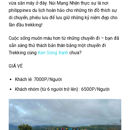
vừa săn mây ở đây. Núi Mạng Nhện thực sự là nơi
philippines du lịch hoàn hảo cho những tín đồ thích sự
di chuyển, phiêu lưu để lưu giữ những kỷ niệm đẹp cho
lần đầu trekking!
Cuộc sống muôn
màu hơn từ những chuyến đi – bạn đã
sẵn sàng thử thách bản thân bằng một chuyến đi
Trekking cùng
Ken Sóng Xanh
chưa?
GIÁ VÉ
Khách lẻ: 7000P/Người
Khách nhóm (từ 6 người trở lên) : 6500P/Người