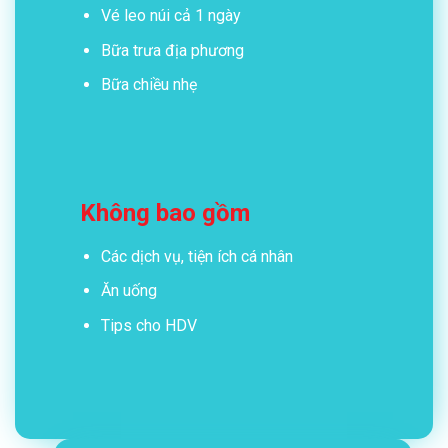
Vé leo núi cả 1 ngày
Bữa trưa địa phương
Bữa chiều nhẹ
Không bao gồm
Các dịch vụ, tiện ích cá nhân
Ăn uống
Tips cho HDV