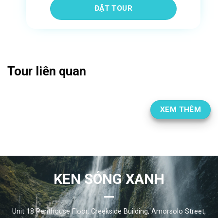
Tour liên quan
XEM THÊM
KEN SÓNG XANH
Unit 18 Penthouse Floor, Creekside Building, Amorsolo Street,