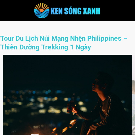
Skip
to
content
Tour Du Lịch Núi Mạng Nhện Philippines –
Thiên Đường Trekking 1 Ngày