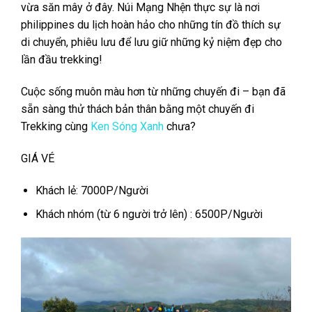
vừa săn mây ở đây. Núi Mạng Nhện thực sự là nơi
philippines du lịch hoàn hảo cho những tín đồ thích sự
di chuyển, phiêu lưu để lưu giữ những kỷ niệm đẹp cho
lần đầu trekking!
Cuộc sống muôn
màu hơn từ những chuyến đi – bạn đã
sẵn sàng thử thách bản thân bằng một chuyến đi
Trekking cùng
Ken Sóng Xanh
chưa?
GIÁ VÉ
Khách lẻ: 7000P/Người
Khách nhóm (từ 6 người trở lên) : 6500P/Người