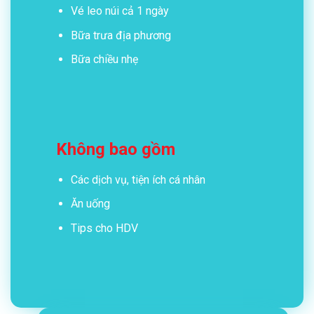
Vé leo núi cả 1 ngày
Bữa trưa địa phương
Bữa chiều nhẹ
Không bao gồm
Các dịch vụ, tiện ích cá nhân
Ăn uống
Tips cho HDV