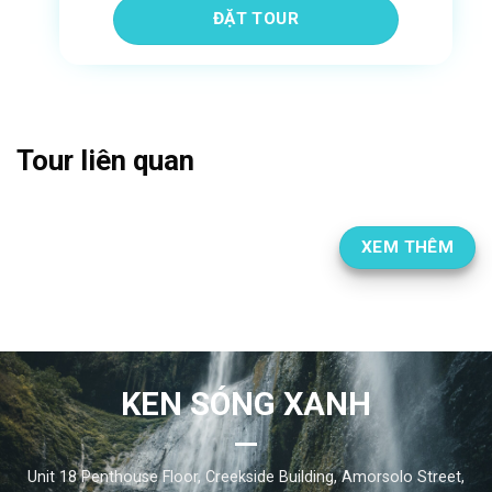
Tour liên quan
XEM THÊM
KEN SÓNG XANH
Unit 18 Penthouse Floor, Creekside Building, Amorsolo Street,