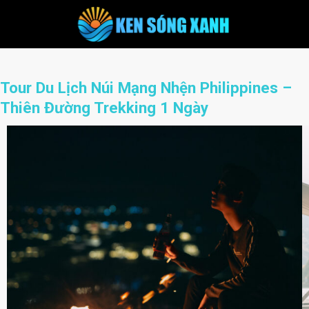
Skip
to
content
Tour Du Lịch Núi Mạng Nhện Philippines –
Thiên Đường Trekking 1 Ngày