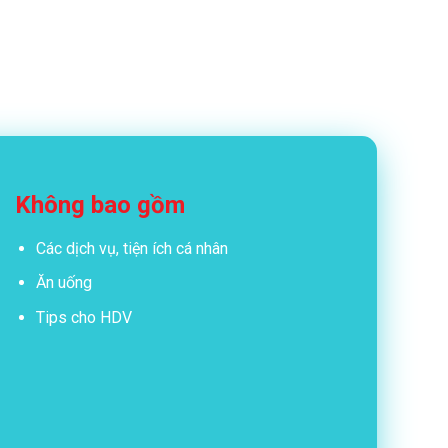
Không bao gồm
Các dịch vụ, tiện ích cá nhân
Ăn uống
Tips cho HDV