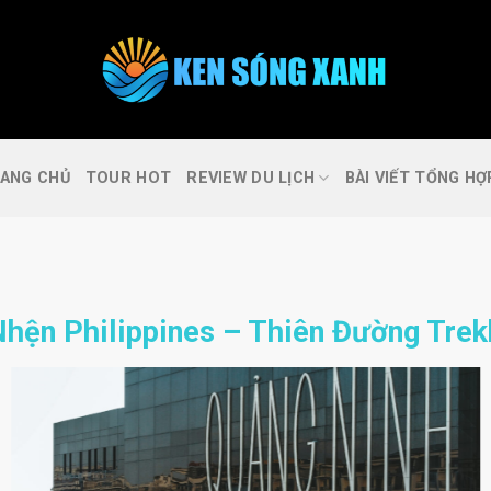
FAQs
Cần trợ giúp ?
ANG CHỦ
TOUR HOT
REVIEW DU LỊCH
BÀI VIẾT TỔNG HỢ
Nhện Philippines – Thiên Đường Trek