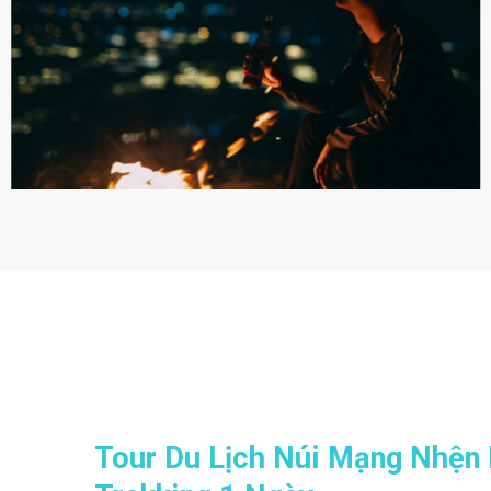
Tour Du Lịch Núi Mạng Nhện 