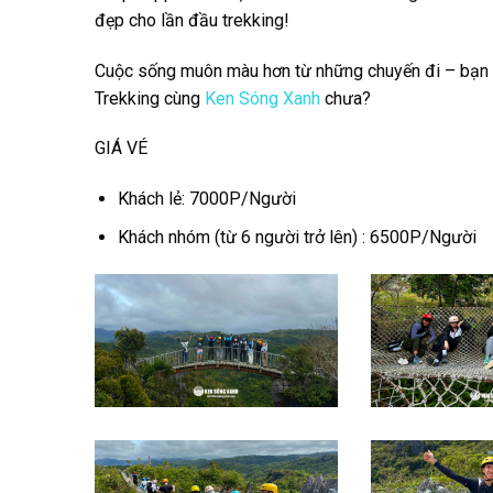
đẹp cho lần đầu trekking!
Cuộc sống muôn
màu hơn từ những chuyến đi – bạn 
Trekking cùng
Ken Sóng Xanh
chưa?
GIÁ VÉ
Khách lẻ: 7000P/Người
Khách nhóm (từ 6 người trở lên) : 6500P/Người