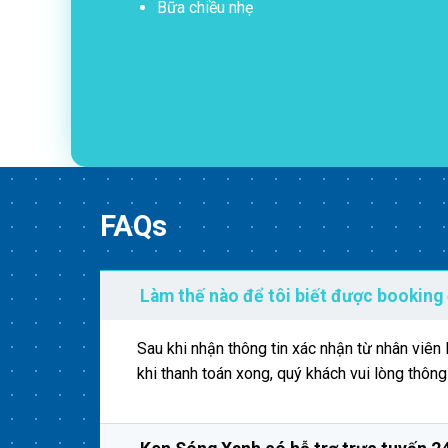
Bữa chiều nhẹ
FAQs
Làm thế nào để tôi biết được booking
Sau khi nhận thông tin xác nhận từ nhân viê
khi thanh toán xong, quý khách vui lòng thôn