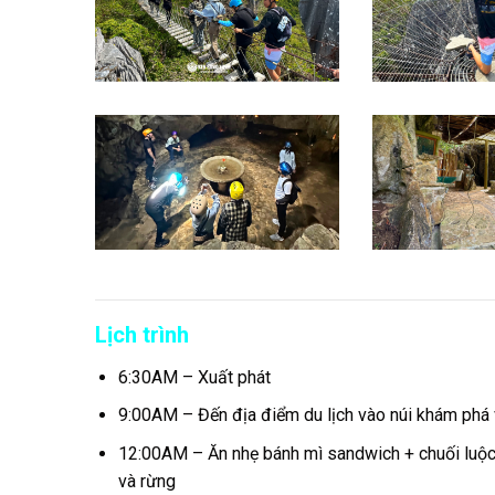
Lịch trình
6:30AM – Xuất phát
9:00AM – Đến địa điểm du lịch vào núi khám phá 
12:00AM – Ăn nhẹ bánh mì sandwich + chuối luộc 
và rừng