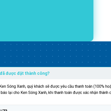
 đã được đặt thành công?
n Ken Sóng Xanh, quý khách sẽ được yêu cầu thanh toán (100% hoặ
g báo lại cho Ken Sóng Xanh, khi thanh toán được xác nhận thành 