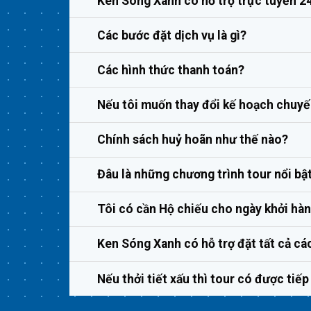
Ken Sóng Xanh có hỗ trợ trực tuyến 2
Các bước đặt dịch vụ là gì?
Các hình thức thanh toán?
Nếu tôi muốn thay đổi kế hoạch chuyến
Chính sách huỷ hoãn như thế nào?
Đâu là những chương trình tour nổi bậ
Tôi có cần Hộ chiếu cho ngày khởi hà
Ken Sóng Xanh có hỗ trợ đặt tất cả cá
Nếu thởi tiết xấu thì tour có được tiế