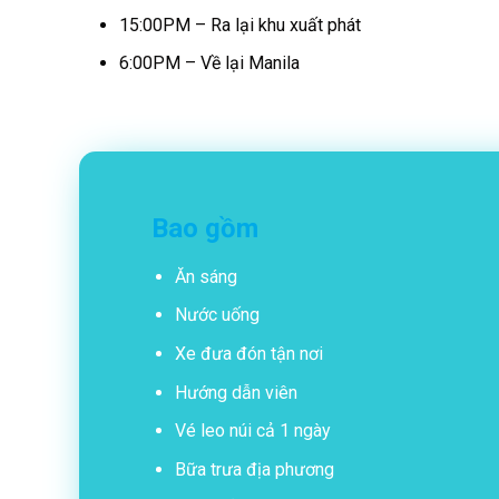
15:00PM – Ra lại khu xuất phát
6:00PM – Về lại Manila
Bao gồm
Ăn sáng
Nước uống
Xe đưa đón tận nơi
Hướng dẫn viên
Vé leo núi cả 1 ngày
Bữa trưa địa phương