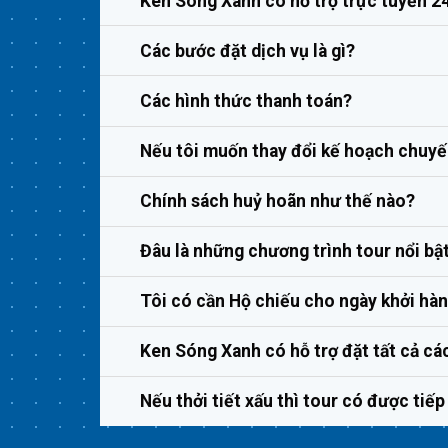
Ken Sóng Xanh có hỗ trợ trực tuyến 2
Các bước đặt dịch vụ là gì?
Các hình thức thanh toán?
Nếu tôi muốn thay đổi kế hoạch chuyến
Chính sách huỷ hoãn như thế nào?
Đâu là những chương trình tour nổi bậ
Tôi có cần Hộ chiếu cho ngày khởi hà
Ken Sóng Xanh có hỗ trợ đặt tất cả cá
Nếu thởi tiết xấu thì tour có được tiế