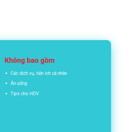
Không bao gồm
Các dịch vụ, tiện ích cá nhân
Ăn uống
Tips cho HDV