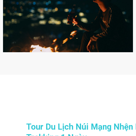
Tour Du Lịch Núi Mạng Nhện 