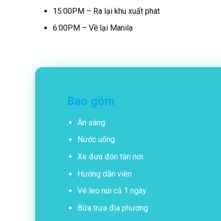
15:00PM – Ra lại khu xuất phát
6:00PM – Về lại Manila
Bao gồm
Ăn sáng
Nước uống
Xe đưa đón tận nơi
Hướng dẫn viên
Vé leo núi cả 1 ngày
Bữa trưa địa phương