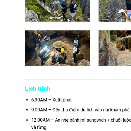
Lịch trình
6:30AM – Xuất phát
9:00AM – Đến địa điểm du lịch vào núi khám phá 
12:00AM – Ăn nhẹ bánh mì sandwich + chuối luộc 
và rừng