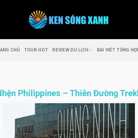
FAQs
Cần trợ giúp ?
ANG CHỦ
TOUR HOT
REVIEW DU LỊCH
BÀI VIẾT TỔNG HỢ
Nhện Philippines – Thiên Đường Trek