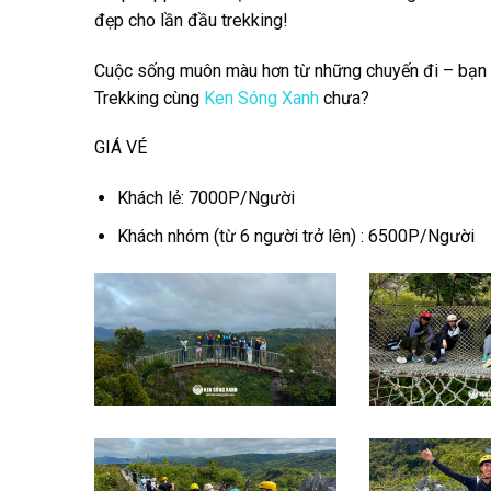
đẹp cho lần đầu trekking!
Cuộc sống muôn
màu hơn từ những chuyến đi – bạn 
Trekking cùng
Ken Sóng Xanh
chưa?
GIÁ VÉ
Khách lẻ: 7000P/Người
Khách nhóm (từ 6 người trở lên) : 6500P/Người