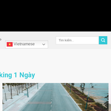
Tìm
P
kiếm:
Vietnamese
king 1 Ngày