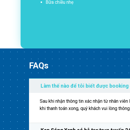
Bữa chiều nhẹ
FAQs
Làm thế nào để tôi biết được booking
Sau khi nhận thông tin xác nhận từ nhân viê
khi thanh toán xong, quý khách vui lòng thôn