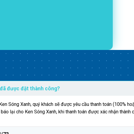
 đã được đặt thành công?
n Ken Sóng Xanh, quý khách sẽ được yêu cầu thanh toán (100% hoặ
g báo lại cho Ken Sóng Xanh, khi thanh toán được xác nhận thành 