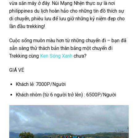
vừa săn mây ở đây. Núi Mạng Nhện thực sự là nơi
philippines du lịch hoàn hảo cho những tín đồ thích sự
di chuyển, phiêu lưu để lưu giữ những kỷ niệm đẹp cho
lần đầu trekking!
Cuộc sống muôn
màu hơn từ những chuyến đi – bạn đã
sẵn sàng thử thách bản thân bằng một chuyến đi
Trekking cùng
Ken Sóng Xanh
chưa?
GIÁ VÉ
Khách lẻ: 7000P/Người
Khách nhóm (từ 6 người trở lên) : 6500P/Người