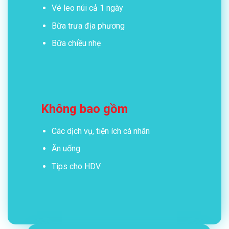
Vé leo núi cả 1 ngày
Bữa trưa địa phương
Bữa chiều nhẹ
Không bao gồm
Các dịch vụ, tiện ích cá nhân
Ăn uống
Tips cho HDV