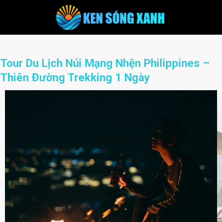
Skip
to
content
Tour Du Lịch Núi Mạng Nhện Philippines –
Thiên Đường Trekking 1 Ngày