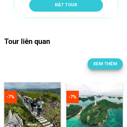
Tour liên quan
XEM THÊM
-7%
-8%