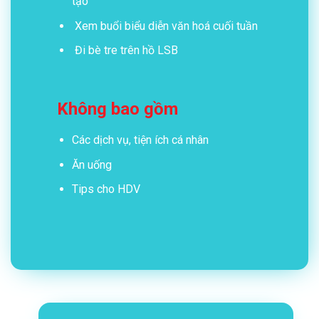
tạo
Xem buổi biểu diễn văn hoá cuối tuần
Đi bè tre trên hồ LSB
Không bao gồm
Các dịch vụ, tiện ích cá nhân
Ăn uống
Tips cho HDV