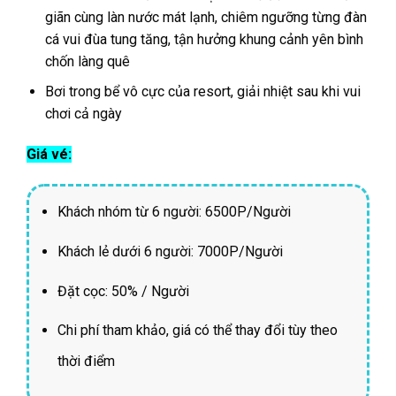
giãn cùng làn nước mát lạnh, chiêm ngưỡng từng đàn
cá vui đùa tung tăng, tận hưởng khung cảnh yên bình
chốn làng quê
Bơi trong bể vô cực của resort, giải nhiệt sau khi vui
chơi cả ngày
Giá vé:
Khách nhóm từ 6 người: 6500P/Người
Khách lẻ dưới 6 người: 7000P/Người
Đặt cọc: 50% / Người
Chi phí tham khảo, giá có thể thay đổi tùy theo
thời điểm