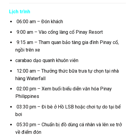
Lịch trình
06:00 am – Đón khách
9:00 am – Vào cổng làng cổ Pinay Resort
9:15 am – Tham quan bảo tàng gia đình Pinay cổ,
ngồi trên xe
carabao dạo quanh khuôn viên
12:00 am – Thưởng thức bữa trưa tự chọn tại nhà
hàng Waterfall
02:00 pm – Xem buổi biểu diễn văn hóa Pinay
Philippines
03:30 pm – Đi bè ở Hồ LSB hoặc chơi tự do tại bể
bơi
05:30 pm – Chuẩn bị đồ dùng cá nhân và lên xe trở
về điểm đón