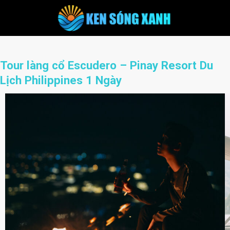
Skip
to
content
Tour làng cổ Escudero – Pinay Resort Du
Lịch Philippines 1 Ngày