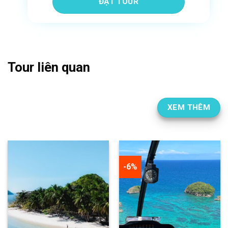
Tour liên quan
XEM THÊM
-7%