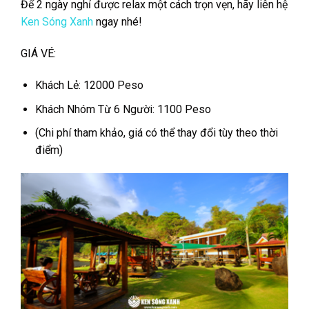
Để 2 ngày nghỉ được relax một cách trọn vẹn, hãy liên hệ
Ken Sóng Xanh
ngay nhé!
GIÁ VÉ
:
Khách Lẻ: 12000 Peso
Khách Nhóm Từ 6 Người: 1100 Peso
(Chi phí tham khảo, giá có thể thay đổi tùy theo thời
điểm)