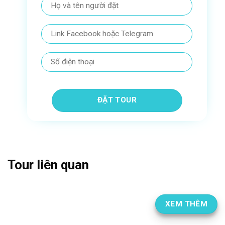
Tour liên quan
XEM THÊM