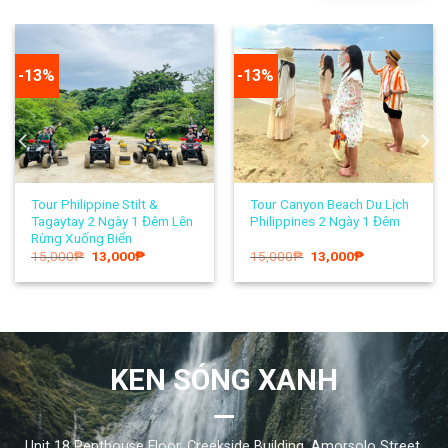
-13%
Đảo Puerto Galera Thiên
Tour Pico De Loro Du Lịch
Đường Lặn Biển Ở
Biển Philippines 2 Ngày 1
Philippines
Đêm
Giá
Giá
15,000
₱
15,000
₱
13,000
₱
gốc
hiện
là:
tại
15,000₱.
là:
13,000₱.
KEN SÓNG XANH
Unit 18 Penthouse Floor, Creekside Building, Amorsolo Street,