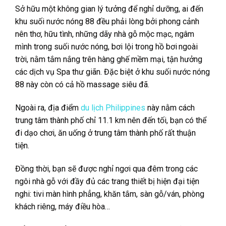
Sở hữu một không gian lý tưởng để nghỉ dưỡng, ai đến
khu suối nước nóng 88 đều phải lòng bởi phong cảnh
nên thơ, hữu tình, những dãy nhà gỗ mộc mạc, ngâm
mình trong suối nước nóng, bơi lội trong hồ bơi ngoài
trời, nằm tắm nắng trên hàng ghế mềm mại, tận hưởng
các dịch vụ Spa thư giãn. Đặc biệt ở khu suối nước nóng
88 này còn có cả hồ massage siêu đã.
Ngoài ra, địa điểm
du lịch Philippines
này nằm cách
trung tâm thành phố chỉ 11.1 km nên đến tối, bạn có thể
đi dạo chơi, ăn uống ở trung tâm thành phố rất thuận
tiện.
Đồng thời, bạn sẽ được nghỉ ngơi qua đêm trong các
ngôi nhà gỗ với đầy đủ các trang thiết bị hiện đại tiện
nghi: tivi màn hình phẳng, khăn tắm, sàn gỗ/ván, phòng
khách riêng, máy điều hòa…