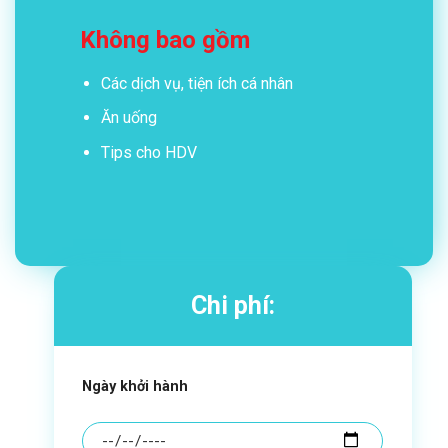
Không bao gồm
Các dịch vụ, tiện ích cá nhân
Ăn uống
Tips cho HDV
Chi phí:
Ngày khởi hành