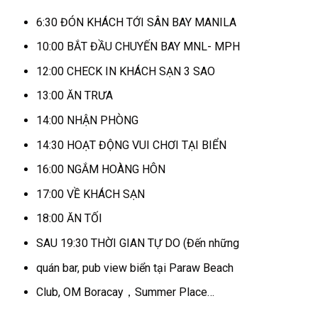
6:30 ĐÓN KHÁCH TỚI SÂN BAY MANILA
10:00 BẮT ĐẦU CHUYẾN BAY MNL- MPH
12:00 CHECK IN KHÁCH SẠN 3 SAO
13:00 ĂN TRƯA
14:00 NHẬN PHÒNG
14:30 HOẠT ĐỘNG VUI CHƠI TẠI BIỂN
16:00 NGẮM HOÀNG HÔN
17:00 VỀ KHÁCH SẠN
18:00 ĂN TỐI
SAU 19:30 THỜI GIAN TỰ DO (Đến những
quán bar, pub view biển tại Paraw Beach
Club, OM Boracay，Summer Place…