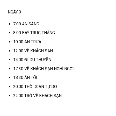
NGÀY 3
7:00 ĂN SÁNG
8:00 BAY TRƯC THĂNG
10:00 ĂN TRƯA
12:00 VỀ KHÁCH SẠN
14:00 ĐI DU THUYỀN
17:30 VỀ KHÁCH SẠN NGHỈ NGƠI
18:30 ĂN TỐI
20:00 THỜI GIAN TỰ DO
22:00 TRỞ VỀ KHÁCH SẠN