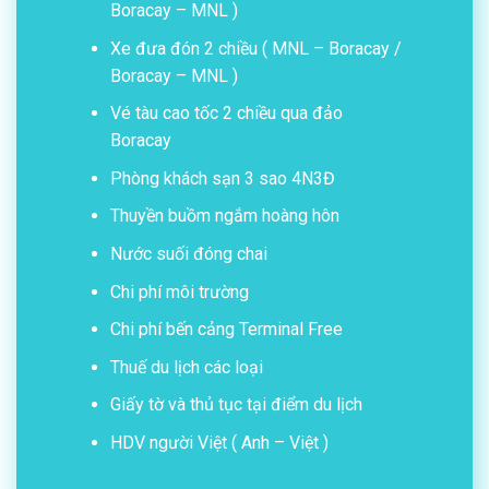
Boracay – MNL )
Xe đưa đón 2 chiều ( MNL – Boracay /
Boracay – MNL )
Vé tàu cao tốc 2 chiều qua đảo
Boracay
Phòng khách sạn 3 sao 4N3Đ
Thuyền buồm ngắm hoàng hôn
Nước suối đóng chai
Chi phí môi trường
Chi phí bến cảng Terminal Free
Thuế du lịch các loại
Giấy tờ và thủ tục tại điểm du lịch
HDV người Việt ( Anh – Việt )