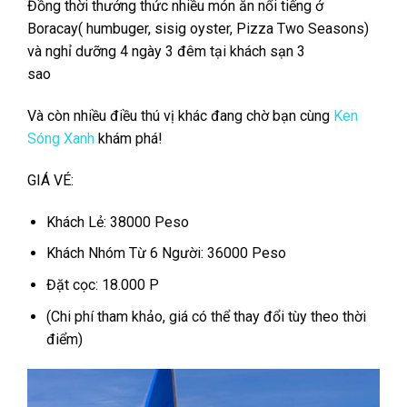
Đồng thời thưởng thức nhiều món ăn nổi tiếng ở
Boracay( humbuger, sisig oyster, Pizza Two Seasons)
và nghỉ dưỡng 4 ngày 3 đêm tại khách sạn 3
sao
Và còn nhiều điều thú vị khác đang chờ bạn cùng
Ken
Sóng Xanh
khám phá!
GIÁ VÉ
:
Khách Lẻ: 38000 Peso
Khách Nhóm Từ 6 Người: 36000 Peso
Đặt cọc: 18.000 P
(Chi phí tham khảo, giá có thể thay đổi tùy theo thời
điểm)