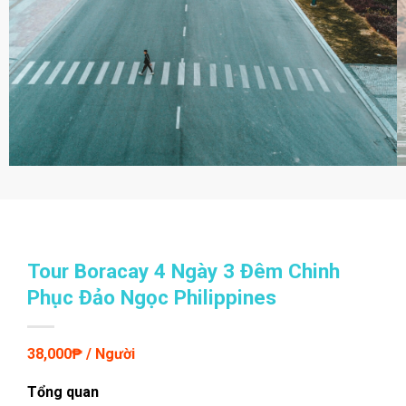
Tour Boracay 4 Ngày 3 Đêm Chinh
Phục Đảo Ngọc Philippines
38,000
₱ / Người
Tổng quan