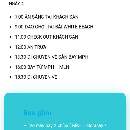
NGÀY 4
7:00 ĂN SÁNG TẠI KHÁCH SẠN
9:00 DẠO CHƠI TẠI BÃI WHITE BEACH
11:00 CHECK OUT KHÁCH SẠN
12:00 ĂN TRƯA
13:30 DI CHUYỂN VỀ SÂN BAY MPH
16:00 BAY TỪ MPH – MLN
18:30 DI CHUYỂN VỀ
Bao gồm
Vé máy bay 2 chiều ( MNL – Boracay /