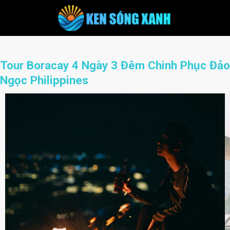
Skip
to
content
Tour Boracay 4 Ngày 3 Đêm Chinh Phục Đảo
Ngọc Philippines