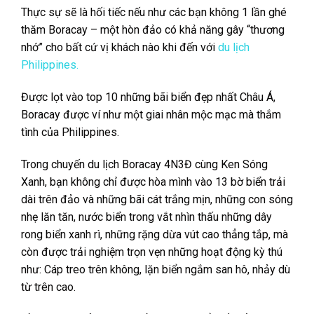
Thực sự sẽ là hối tiếc nếu như các bạn không 1 lần ghé
thăm Boracay – một hòn đảo có khả năng gây “thương
nhớ” cho bất cứ vị khách nào khi đến với
du lịch
Philippines.
Được lọt vào top 10 những bãi biển đẹp nhất Châu Á,
Boracay được ví như một giai nhân mộc mạc mà thắm
tình của Philippines.
Trong chuyến du lịch Boracay 4N3Đ cùng Ken Sóng
Xanh, bạn không chỉ được hòa mình vào 13 bờ biển trải
dài trên đảo và những bãi cát trắng mịn, những con sóng
nhẹ lăn tăn, nước biển trong vắt nhìn thấu những dây
rong biển xanh rì, những rặng dừa vút cao thẳng tắp, mà
còn được trải nghiệm trọn vẹn những hoạt động kỳ thú
như: Cáp treo trên không, lặn biển ngắm san hô, nhảy dù
từ trên cao.