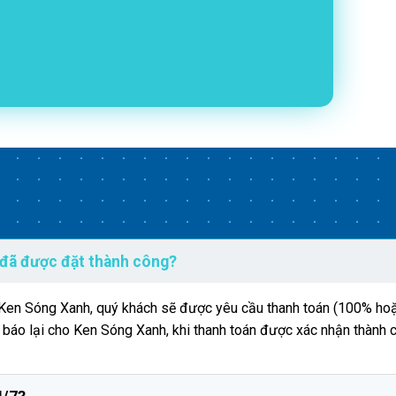
 đã được đặt thành công?
n Ken Sóng Xanh, quý khách sẽ được yêu cầu thanh toán (100% hoặ
g báo lại cho Ken Sóng Xanh, khi thanh toán được xác nhận thành 