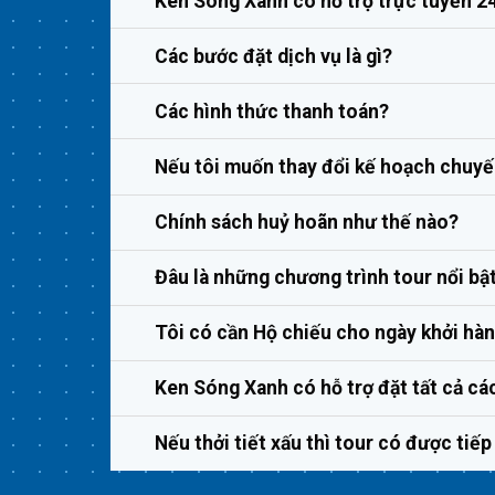
Ken Sóng Xanh có hỗ trợ trực tuyến 2
Các bước đặt dịch vụ là gì?
Các hình thức thanh toán?
Nếu tôi muốn thay đổi kế hoạch chuyến
Chính sách huỷ hoãn như thế nào?
Đâu là những chương trình tour nổi bậ
Tôi có cần Hộ chiếu cho ngày khởi hà
Ken Sóng Xanh có hỗ trợ đặt tất cả cá
Nếu thởi tiết xấu thì tour có được tiế