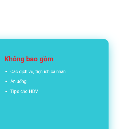
Không bao gồm
Các dịch vụ, tiện ích cá nhân
Ăn uống
Tips cho HDV