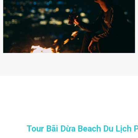
Tour Bãi Dừa Beach Du Lịch P