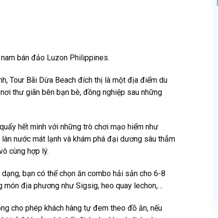
ía nam bán đảo Luzon Philippines.
ĩnh, Tour Bãi Dừa Beach đích thị là một địa điểm du
 nơi thư giãn bên bạn bè, đồng nghiệp sau những
quẩy hết mình với những trò chơi mạo hiểm như
ng làn nước mát lạnh và khám phá đại dương sâu thẳm
vô cùng hợp lý.
a dạng, bạn có thể chọn ăn combo hải sản cho 6-8
g món địa phương như Sigsig, heo quay lechon,…
hông cho phép khách hàng tự đem theo đồ ăn, nếu