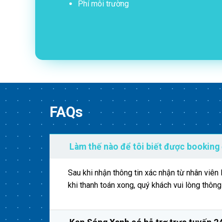
Phí môi trường
FAQs
Làm thế nào để tôi biết được booking
Sau khi nhận thông tin xác nhận từ nhân viê
khi thanh toán xong, quý khách vui lòng thôn