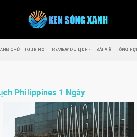
FAQs
Cần trợ giúp ?
ANG CHỦ
TOUR HOT
REVIEW DU LỊCH
BÀI VIẾT TỔNG HỢ
ịch Philippines 1 Ngày