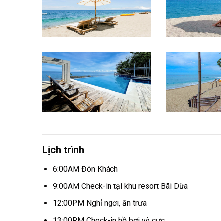
Lịch trình
6:00AM Đón Khách
9:00AM Check-in tại khu resort Bãi Dừa
12:00PM Nghỉ ngơi, ăn trưa
13:00PM Check-in hồ bơi vô cực