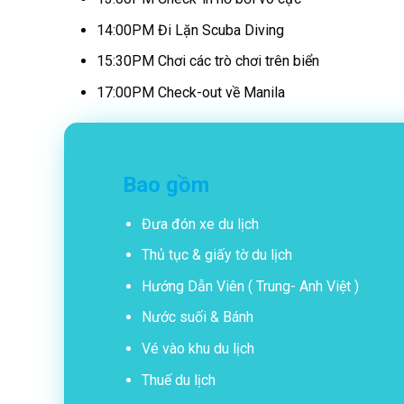
14:00PM Đi Lặn Scuba Diving
15:30PM Chơi các trò chơi trên biển
17:00PM Check-out về Manila
Bao gồm
Đưa đón xe du lịch
Thủ tục & giấy tờ du lịch
Hướng Dẫn Viên ( Trung- Anh Việt )
Nước suối & Bánh
Vé vào khu du lịch
Thuế du lịch