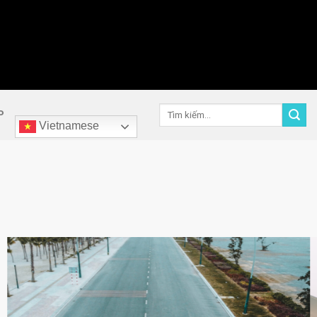
Tìm
P
kiếm:
Vietnamese